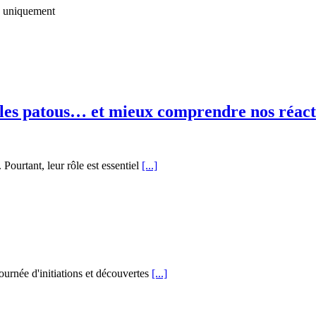
uniquement
les patous… et mieux comprendre nos réact
ourtant, leur rôle est essentiel
[...]
rnée d'initiations et découvertes
[...]