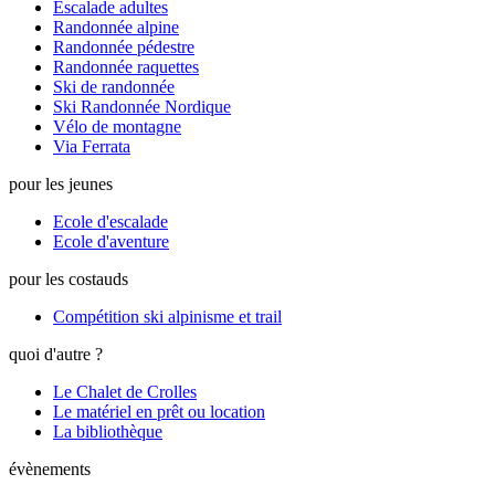
Escalade adultes
Randonnée alpine
Randonnée pédestre
Randonnée raquettes
Ski de randonnée
Ski Randonnée Nordique
Vélo de montagne
Via Ferrata
pour les jeunes
Ecole d'escalade
Ecole d'aventure
pour les costauds
Compétition ski alpinisme et trail
quoi d'autre ?
Le Chalet de Crolles
Le matériel en prêt ou location
La bibliothèque
évènements