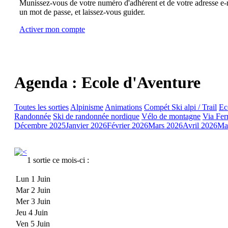
Munissez-vous de votre numéro d'adhérent et de votre adresse e-m
un mot de passe, et laissez-vous guider.
Activer mon compte
Agenda : Ecole d'Aventure
Toutes les sorties
Alpinisme
Animations
Compét Ski alpi / Trail
Ec
Randonnée
Ski de randonnée nordique
Vélo de montagne
Via Fer
Décembre 2025
Janvier 2026
Février 2026
Mars 2026
Avril 2026
Ma
1 sortie ce mois-ci :
Lun 1 Juin
Mar 2 Juin
Mer 3 Juin
Jeu 4 Juin
Ven 5 Juin