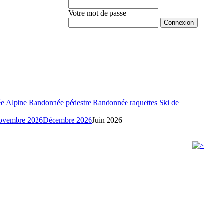
Votre mot de passe
Mot de passe oublié ?
e Alpine
Randonnée pédestre
Randonnée raquettes
Ski de
ovembre 2026
Décembre 2026
Juin 2026