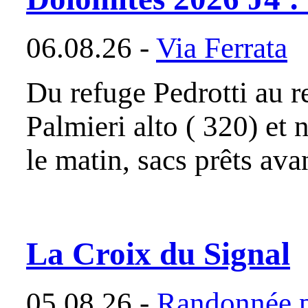
06.08.26 -
Via Ferrata
Du refuge Pedrotti au r
Palmieri alto ( 320) et
le matin, sacs prêts avan
La Croix du Signal
05.08.26 -
Randonnée p