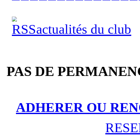
actualités du club
PAS DE PERMANENC
ADHERER OU REN
RESE