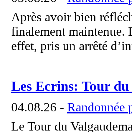
Après avoir bien réfléc
finalement maintenue.
effet, pris un arrêté d’
Les Ecrins: Tour d
04.08.26 -
Randonnée p
Le Tour du Valgaudemar