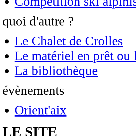
Compétition ski alpinis
quoi d'autre ?
Le Chalet de Crolles
Le matériel en prêt ou 
La bibliothèque
évènements
Orient'aix
LE SITE