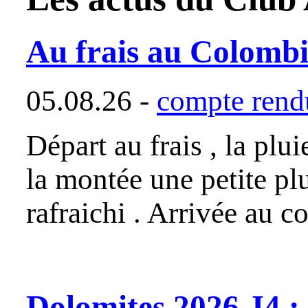
Au frais au Colombi
05.08.26 -
compte rendu
Départ au frais , la plui
la montée une petite pl
rafraichi . Arrivée au c
Dolomites 2026 J4 : 