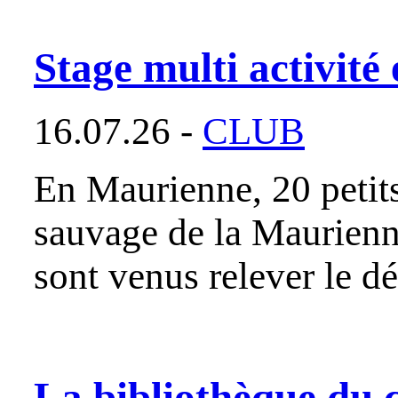
Stage multi activit
16.07.26 -
CLUB
En Maurienne, 20 petits
sauvage de la Maurienne
sont venus relever le d
La bibliothèque du 