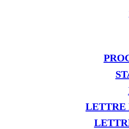
PRO
ST
LETTRE
LETTR