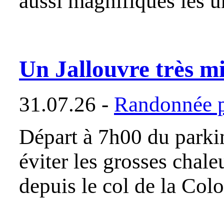
aussi magnifiques les 
Un Jallouvre très m
31.07.26 -
Randonnée p
Départ à 7h00 du parki
éviter les grosses chal
depuis le col de la Co