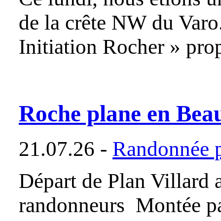
de la crête NW du Varo.C
Initiation Rocher » pro
Roche plane en Beau
21.07.26 -
Randonnée p
Départ de Plan Villard
randonneurs Montée par