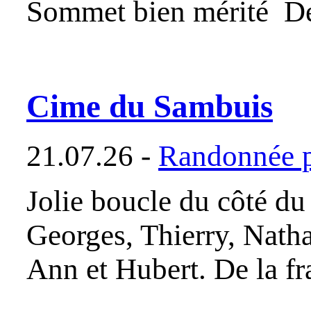
Sommet bien mérité D
Cime du Sambuis
21.07.26 -
Randonnée p
Jolie boucle du côté du
Georges, Thierry, Natha
Ann et Hubert. De la fr