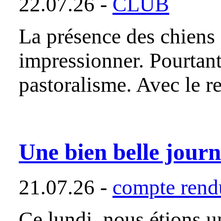
22.07.26 -
CLUB
La présence des chiens
impressionner. Pourtant,
pastoralisme. Avec le r
Une bien belle journ
21.07.26 -
compte rendu
Ce lundi, nous étions u