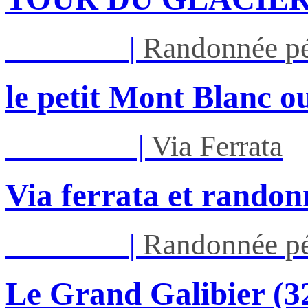
Jeu 27/08
|
Randonnée pé
le petit Mont Blanc ou
Mar 01/09
|
Via Ferrata
Via ferrata et randon
Jeu 03/09
|
Randonnée pé
Le Grand Galibier (