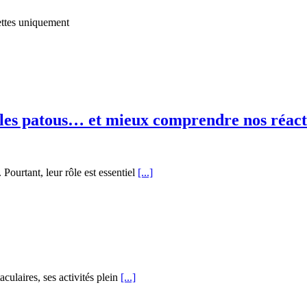
ttes
uniquement
les patous… et mieux comprendre nos réact
ourtant, leur rôle est essentiel
[...]
ulaires, ses activités plein
[...]