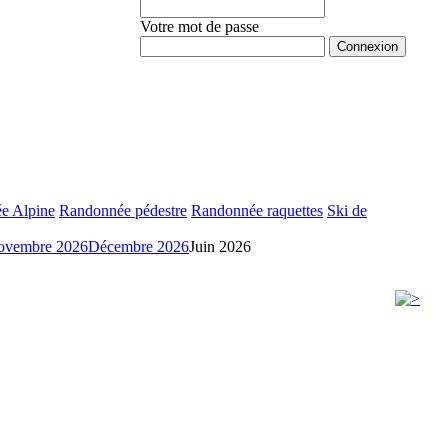
Votre mot de passe
Mot de passe oublié ?
e Alpine
Randonnée pédestre
Randonnée raquettes
Ski de
ovembre 2026
Décembre 2026
Juin 2026