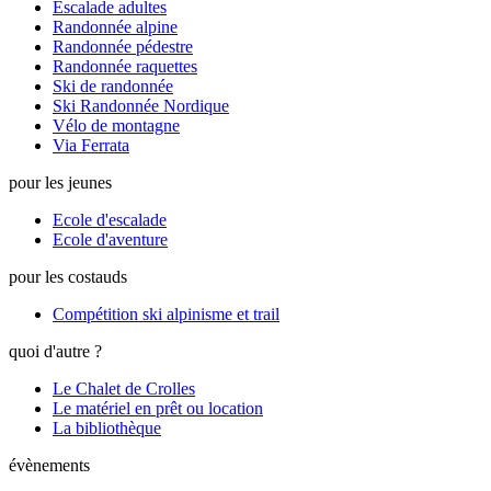
Escalade adultes
Randonnée alpine
Randonnée pédestre
Randonnée raquettes
Ski de randonnée
Ski Randonnée Nordique
Vélo de montagne
Via Ferrata
pour les jeunes
Ecole d'escalade
Ecole d'aventure
pour les costauds
Compétition ski alpinisme et trail
quoi d'autre ?
Le Chalet de Crolles
Le matériel en prêt ou location
La bibliothèque
évènements