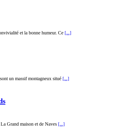
nvivialité et la bonne humeur. Ce
[...]
 sont un massif montagneux situé
[...]
ds
de La Grand maison et de Naves
[...]