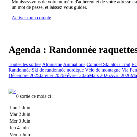
Munissez-vous de votre numéro d'adhérent et de votre adresse e-m
un mot de passe, et laissez-vous guider.
Activer mon compte
Agenda : Randonnée raquette
Toutes les sorties
Alpinisme
Animations
Compét Ski alpi / Trail
Ec
Randonnée
Ski de randonnée nordique
Vélo de montagne
Via Fer
Décembre 2025
Janvier 2026
Février 2026
Mars 2026
Avril 2026
Ma
0 sortie ce mois-ci :
Lun 1 Juin
Mar 2 Juin
Mer 3 Juin
Jeu 4 Juin
Ven 5 Juin