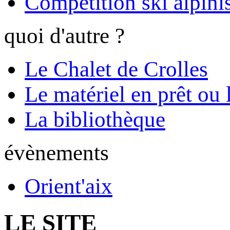
Compétition ski alpinis
quoi d'autre ?
Le Chalet de Crolles
Le matériel en prêt ou 
La bibliothèque
évènements
Orient'aix
LE SITE