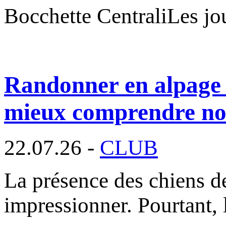
Bocchette CentraliLes jo
Randonner en alpage 
mieux comprendre nos
22.07.26 -
CLUB
La présence des chiens d
impressionner. Pourtant, l