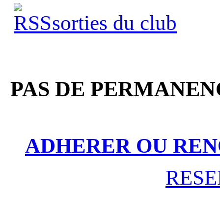
sorties du club
PAS DE PERMANENC
ADHERER OU REN
RESE