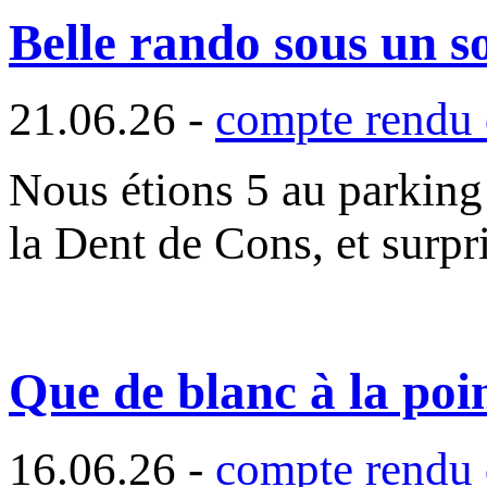
Belle rando sous un s
21.06.26 -
compte rendu 
Nous étions 5 au parking 
la Dent de Cons, et surpr
Que de blanc à la poi
16.06.26 -
compte rendu 