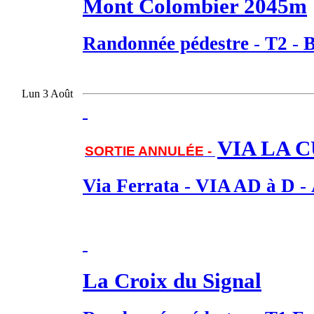
Mont Colombier 2045m
Randonnée pédestre
-
T2
-
B
Lun 3 Août
VIA LA C
SORTIE ANNULÉE -
Via Ferrata
-
VIA AD à D
-
La Croix du Signal