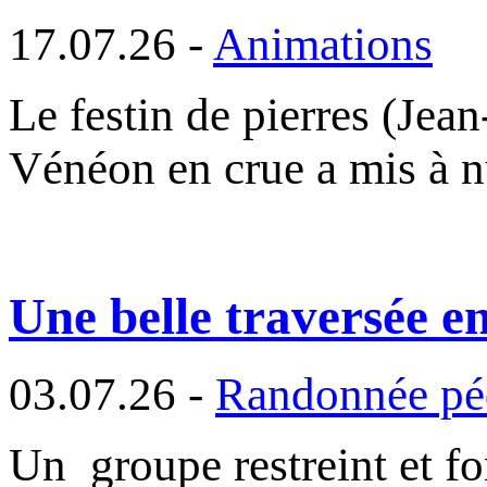
17.07.26 -
Animations
Le festin de pierres (Jea
Vénéon en crue a mis à 
Une belle traversée e
03.07.26 -
Randonnée pé
Un groupe restreint et f