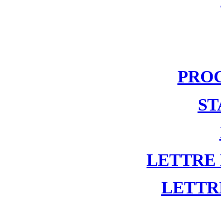
PRO
ST
LETTRE
LETTR