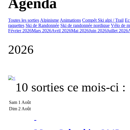
Agenda
Toutes les sorties
Alpinisme
Animations
Compét Ski alpi / Trail
Ec
raquettes
Ski de Randonnée
Ski de randonnée nordique
Vélo de m
Février 2026
Mars 2026
Avril 2026
Mai 2026
Juin 2026
Juillet 2026
2026
10 sorties ce mois-ci :
Sam 1 Août
Dim 2 Août