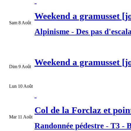
Weekend a gramusset [jo
Sam 8 Août
Alpinisme
-
Des pas d'escala
Weekend a gramusset [jo
Dim 9 Août
Lun 10 Août
Col de la Forclaz et poin
Mar 11 Août
Randonnée pédestre
-
T3
-
B