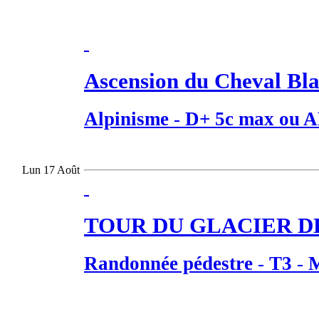
Ascension du Cheval Bla
Alpinisme
-
D+ 5c max ou 
Lun 17 Août
TOUR DU GLACIER DES
Randonnée pédestre
-
T3
-
M