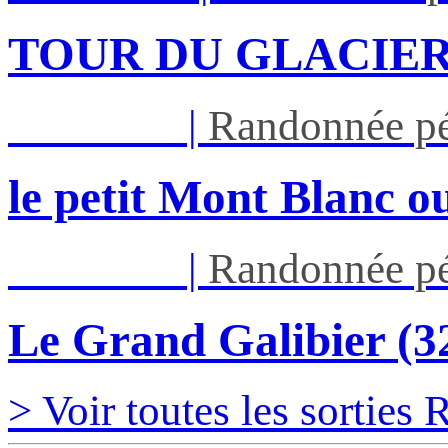
TOUR DU GLACIER
Jeu 27/08
|
Randonnée pé
le petit Mont Blanc ou
Jeu 03/09
|
Randonnée pé
Le Grand Galibier (
> Voir toutes les sorties