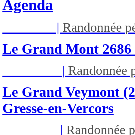
Agenda
Jeu 13/08
|
Randonnée pé
Le Grand Mont 26
Dim 16/08
|
Randonnée p
Le Grand Veymont (23
Gresse-en-Vercors
Lun 17/08
|
Randonnée p