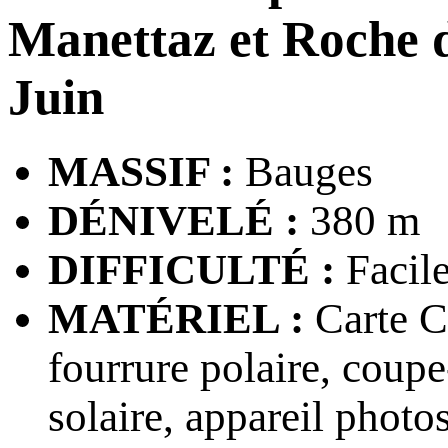
Manettaz et Roche 
Juin
MASSIF :
Bauges
DÉNIVELÉ :
380 m
DIFFICULTÉ :
Facil
MATÉRIEL :
Carte CA
fourrure polaire, coupe
solaire, appareil photo