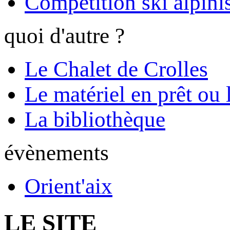
Compétition ski alpinis
quoi d'autre ?
Le Chalet de Crolles
Le matériel en prêt ou 
La bibliothèque
évènements
Orient'aix
LE SITE