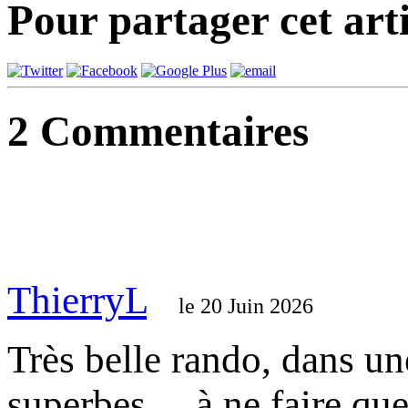
Pour partager cet arti
2
Commentaires
ThierryL
le 20 Juin 2026
Très belle rando, dans u
superbes ... à ne faire qu