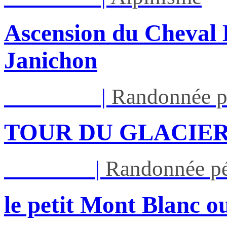
Ascension du Cheval 
Janichon
Lun 17/08
|
Randonnée p
TOUR DU GLACIER
Jeu 27/08
|
Randonnée pé
le petit Mont Blanc ou