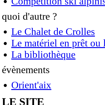
Compétition ski alpinis
quoi d'autre ?
Le Chalet de Crolles
Le matériel en prêt ou 
La bibliothèque
évènements
Orient'aix
LE SITE