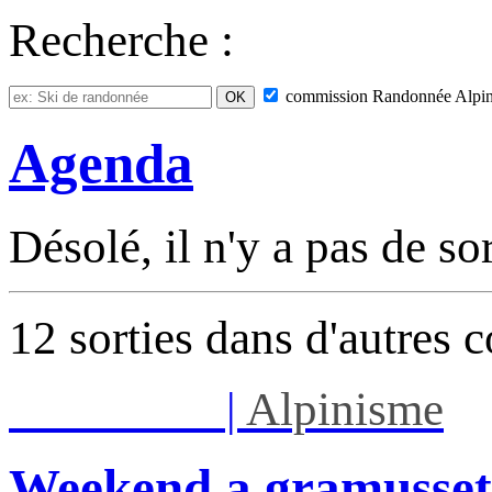
Recherche :
commission
Randonnée Alpi
Agenda
Désolé, il n'y a pas de so
12 sorties dans d'autres 
Sam 08/08
|
Alpinisme
Weekend a gramusset