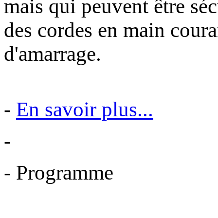
mais qui peuvent être séc
des cordes en main couran
d'amarrage.
-
En savoir plus...
-
- Programme