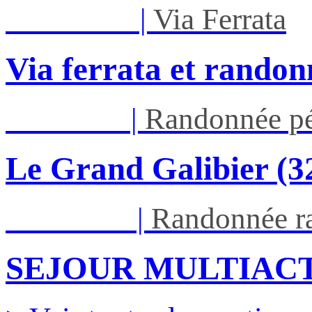
Mar 01/09
|
Via Ferrata
Via ferrata et randon
Jeu 03/09
|
Randonnée pé
Le Grand Galibier (
Ven 05/03
|
Randonnée ra
SEJOUR MULTIACT