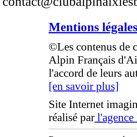
contact@clubalpinaixlesb
Mentions légale
©Les contenus de ce
Alpin Français d'Aix
l'accord de leurs au
[en savoir plus]
Site Internet imagi
réalisé par
l'agence