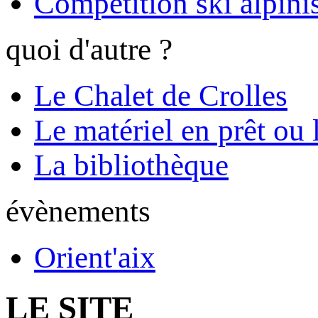
Compétition ski alpinis
quoi d'autre ?
Le Chalet de Crolles
Le matériel en prêt ou 
La bibliothèque
évènements
Orient'aix
LE SITE