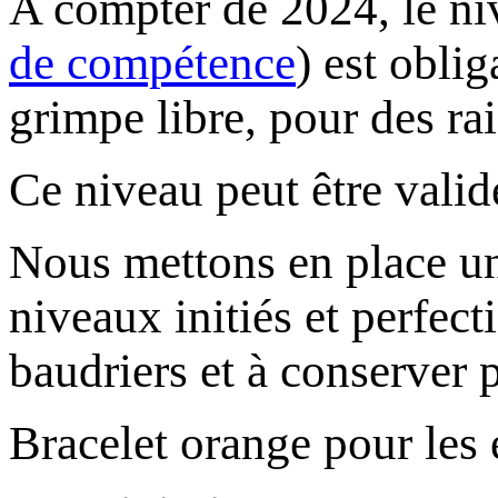
A compter de 2024, le n
de compétence
) est obli
grimpe libre, pour des rai
Ce niveau peut être valid
Nous mettons en place un 
niveaux initiés et perfect
baudriers et à conserver 
Bracelet orange pour les