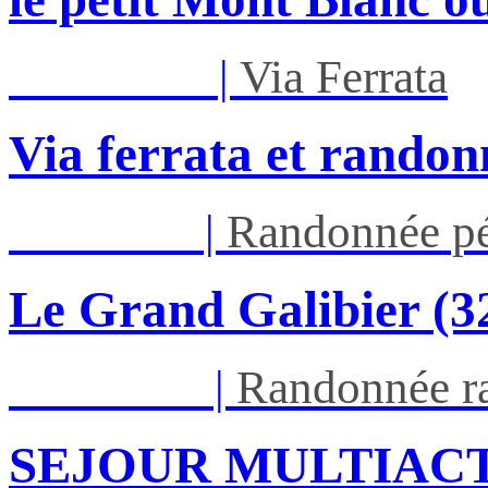
Mar 01/09
|
Via Ferrata
Via ferrata et randon
Jeu 03/09
|
Randonnée pé
Le Grand Galibier (
Ven 05/03
|
Randonnée ra
SEJOUR MULTIACT