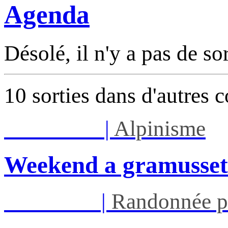
Agenda
Désolé, il n'y a pas de so
10 sorties dans d'autres 
Sam 08/08
|
Alpinisme
Weekend a gramusset
Mar 11/08
|
Randonnée p