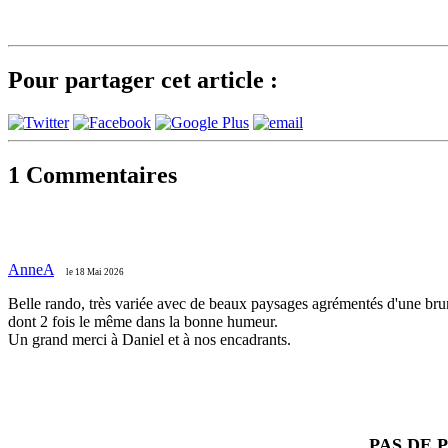
Pour partager cet article :
1
Commentaires
AnneA
le 18 Mai 2026
Belle rando, très variée avec de beaux paysages agrémentés d'une bru
dont 2 fois le même dans la bonne humeur.
Un grand merci à Daniel et à nos encadrants.
PAS DE 