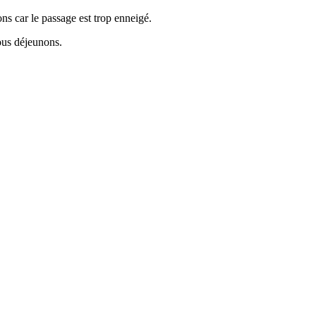
ns car le passage est trop enneigé.
ous déjeunons.