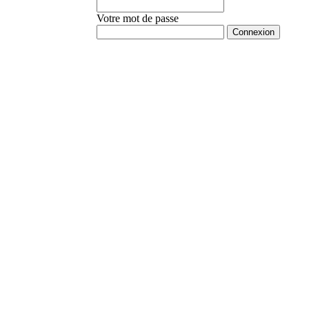
Votre mot de passe
Mot de passe oublié ?