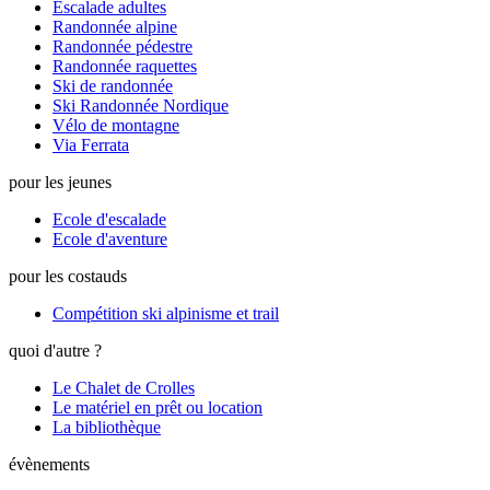
Escalade adultes
Randonnée alpine
Randonnée pédestre
Randonnée raquettes
Ski de randonnée
Ski Randonnée Nordique
Vélo de montagne
Via Ferrata
pour les jeunes
Ecole d'escalade
Ecole d'aventure
pour les costauds
Compétition ski alpinisme et trail
quoi d'autre ?
Le Chalet de Crolles
Le matériel en prêt ou location
La bibliothèque
évènements