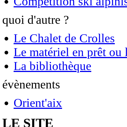
Compétition ski alpinis
quoi d'autre ?
Le Chalet de Crolles
Le matériel en prêt ou 
La bibliothèque
évènements
Orient'aix
LE SITE