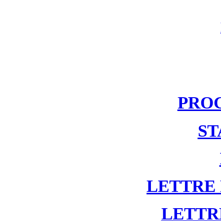
PRO
ST
LETTRE
LETTR