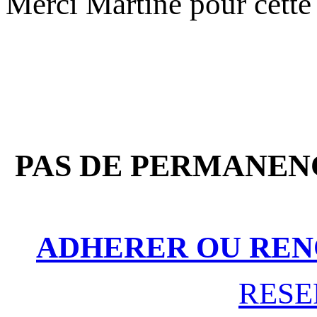
Merci Martine pour cette 
PAS DE PERMANENC
ADHERER OU REN
RESE