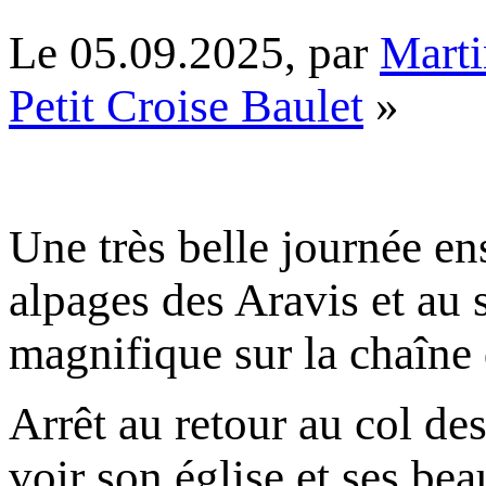
Le 05.09.2025, par
Mart
Petit Croise Baulet
»
Une très belle journée en
alpages des Aravis et au
magnifique sur la chaîne 
Arrêt au retour au col des
voir son église et ses bea