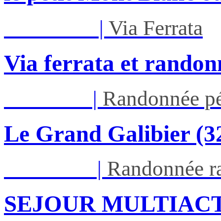
Mar 01/09
|
Via Ferrata
Via ferrata et randon
Jeu 03/09
|
Randonnée pé
Le Grand Galibier (
Ven 05/03
|
Randonnée ra
SEJOUR MULTIACT