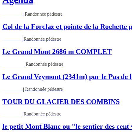
Mar 11/08
|
Randonnée pédestre
Col de la Forclaz et pointe de la Rochette p
Jeu 13/08
|
Randonnée pédestre
Le Grand Mont 2686 m COMPLET
Dim 16/08
|
Randonnée pédestre
Le Grand Veymont (2341m) par le Pas de l
Lun 17/08
|
Randonnée pédestre
TOUR DU GLACIER DES COMBINS
Jeu 27/08
|
Randonnée pédestre
le petit Mont Blanc ou "le sentier des cent