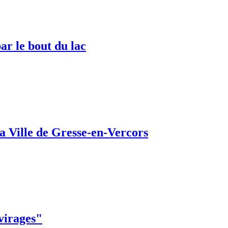
ar le bout du lac
a Ville de Gresse-en-Vercors
 virages"