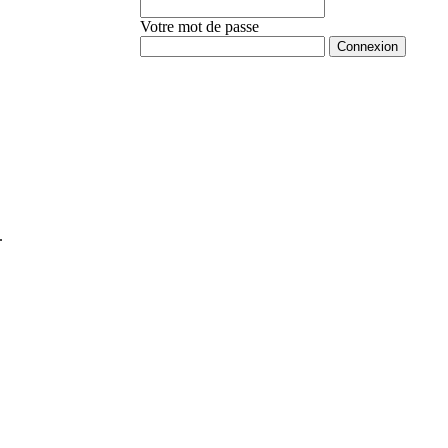
Votre mot de passe
Mot de passe oublié ?
.