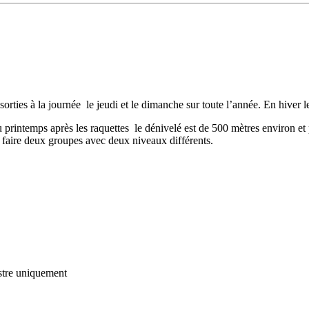
es à la journée le jeudi et le dimanche sur toute l’année. En hiver les 
 printemps après les raquettes le dénivelé est de 500 mètres environ et
faire deux groupes avec deux niveaux différents.
tre
uniquement