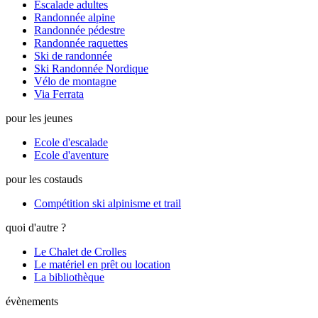
Escalade adultes
Randonnée alpine
Randonnée pédestre
Randonnée raquettes
Ski de randonnée
Ski Randonnée Nordique
Vélo de montagne
Via Ferrata
pour les jeunes
Ecole d'escalade
Ecole d'aventure
pour les costauds
Compétition ski alpinisme et trail
quoi d'autre ?
Le Chalet de Crolles
Le matériel en prêt ou location
La bibliothèque
évènements