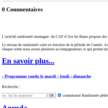
0
Commentaires
L’activité randonnée montagne du CAF d’Aix les Bains propose des sorti
Le niveau de randonnée varie en fonction de la période de l’année. Au
chaque sortie nous avons plusieurs accompagnateurs ce qui permet de 
En savoir plus...
-
Programme
rando
le mardi ; jeudi ; dimanche
Recherche :
commission
Randonnée pédes
Agenda