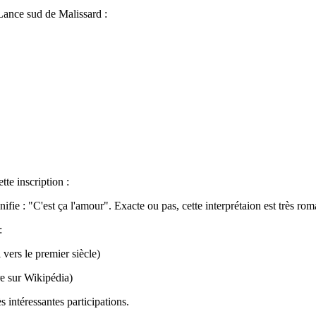
 Lance sud de Malissard :
tte inscription :
ie : "C'est ça l'amour". Exacte ou pas, cette interprétaion est très rom
:
i vers le premier siècle)
re sur Wikipédia)
s intéressantes participations.