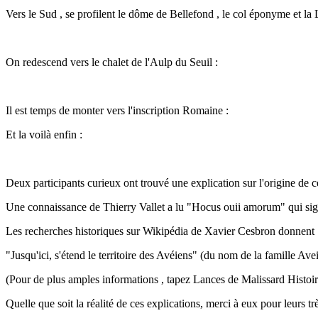
Vers le Sud , se profilent le dôme de Bellefond , le col éponyme et la
On redescend vers le chalet de l'Aulp du Seuil :
Il est temps de monter vers l'inscription Romaine :
Et la voilà enfin :
Deux participants curieux ont trouvé une explication sur l'origine de ce
Une connaissance de Thierry Vallet a lu "Hocus ouii amorum" qui signif
Les recherches historiques sur Wikipédia de Xavier Cesbron donnent 
"Jusqu'ici, s'étend le territoire des Avéiens" (du nom de la famille Ave
(Pour de plus amples informations , tapez Lances de Malissard Histoi
Quelle que soit la réalité de ces explications, merci à eux pour leurs trè