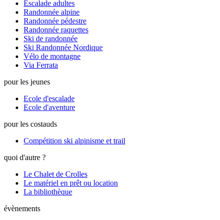
Escalade adultes
Randonnée alpine
Randonnée pédestre
Randonnée raquettes
Ski de randonnée
Ski Randonnée Nordique
Vélo de montagne
Via Ferrata
pour les jeunes
Ecole d'escalade
Ecole d'aventure
pour les costauds
Compétition ski alpinisme et trail
quoi d'autre ?
Le Chalet de Crolles
Le matériel en prêt ou location
La bibliothèque
évènements