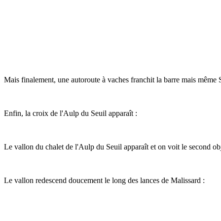
Mais finalement, une autoroute à vaches franchit la barre mais même S
Enfin, la croix de l'Aulp du Seuil apparaît :
Le vallon du chalet de l'Aulp du Seuil apparaît et on voit le second obj
Le vallon redescend doucement le long des lances de Malissard :