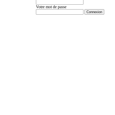
Votre mot de passe
Mot de passe oublié ?