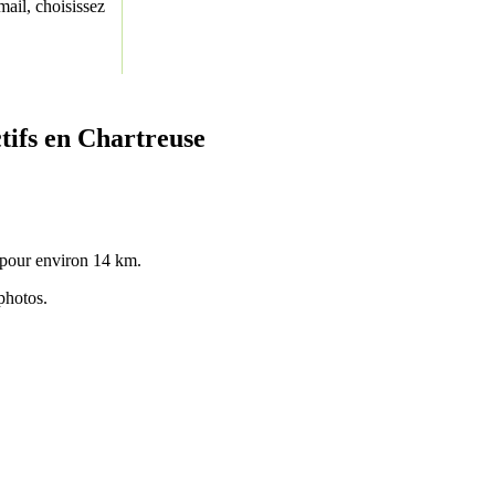
ail, choisissez
tifs en Chartreuse
 pour environ 14 km.
photos.