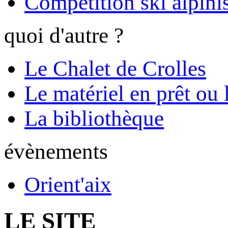
Compétition ski alpinis
quoi d'autre ?
Le Chalet de Crolles
Le matériel en prêt ou 
La bibliothèque
évènements
Orient'aix
LE SITE