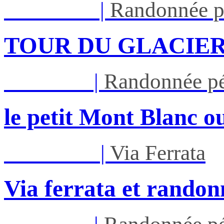
Lun 17/08
|
Randonnée p
TOUR DU GLACIER
Jeu 27/08
|
Randonnée pé
le petit Mont Blanc ou
Mar 01/09
|
Via Ferrata
Via ferrata et randon