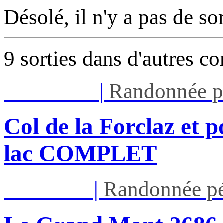
Désolé, il n'y a pas de so
9 sorties dans d'autres c
Mar 11/08
|
Randonnée p
Col de la Forclaz et p
lac COMPLET
Jeu 13/08
|
Randonnée pé