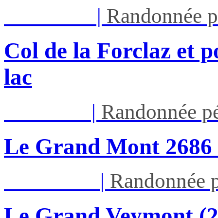
Mar 11/08
|
Randonnée p
Col de la Forclaz et p
lac
Jeu 13/08
|
Randonnée pé
Le Grand Mont 26
Dim 16/08
|
Randonnée p
Le Grand Veymont (23