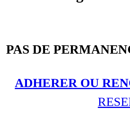
PAS DE PERMANENC
ADHERER OU REN
RESE