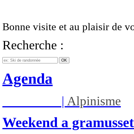
Bonne visite et au plaisir de 
Recherche :
Agenda
Sam 08/08
|
Alpinisme
Weekend a gramusset