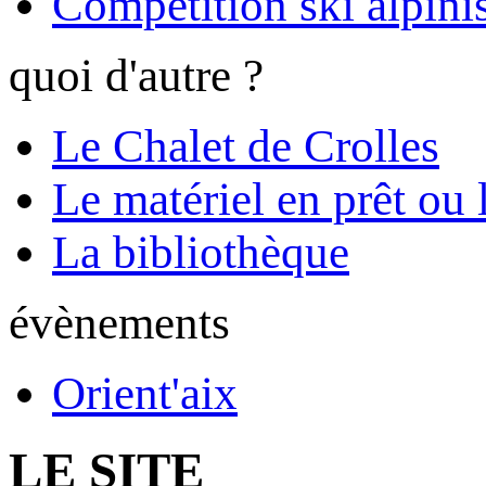
Compétition ski alpinis
quoi d'autre ?
Le Chalet de Crolles
Le matériel en prêt ou 
La bibliothèque
évènements
Orient'aix
LE SITE