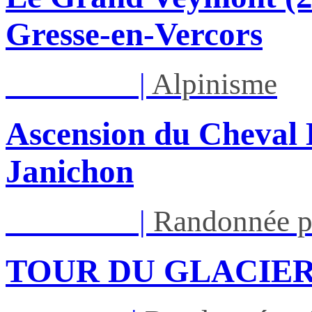
Gresse-en-Vercors
Lun 17/08
|
Alpinisme
Ascension du Cheval 
Janichon
Lun 17/08
|
Randonnée p
TOUR DU GLACIER