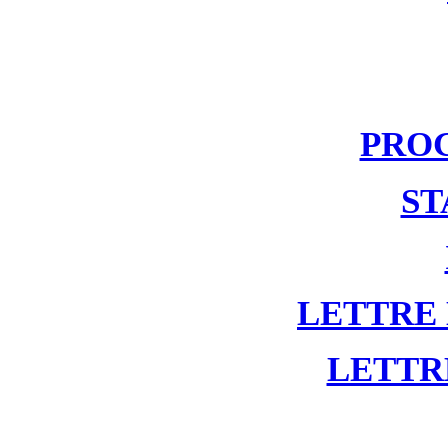
PRO
ST
LETTRE
LETTR