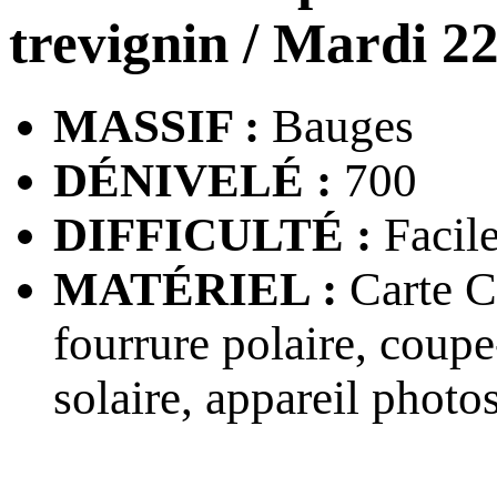
trevignin
/ Mardi 22
MASSIF :
Bauges
DÉNIVELÉ :
700
DIFFICULTÉ :
Facil
MATÉRIEL :
Carte CA
fourrure polaire, coupe
solaire, appareil photo