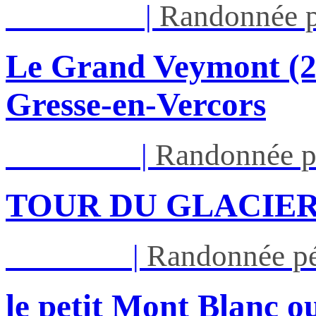
Dim 16/08
|
Randonnée p
Le Grand Veymont (23
Gresse-en-Vercors
Lun 17/08
|
Randonnée p
TOUR DU GLACIER
Jeu 27/08
|
Randonnée pé
le petit Mont Blanc ou