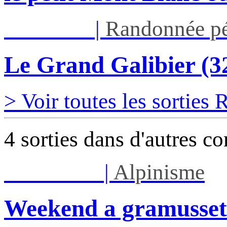
Jeu 03/09
|
Randonnée pé
Le Grand Galibier (
> Voir toutes les sorties
4 sorties dans d'autres c
Sam 08/08
|
Alpinisme
Weekend a gramusset