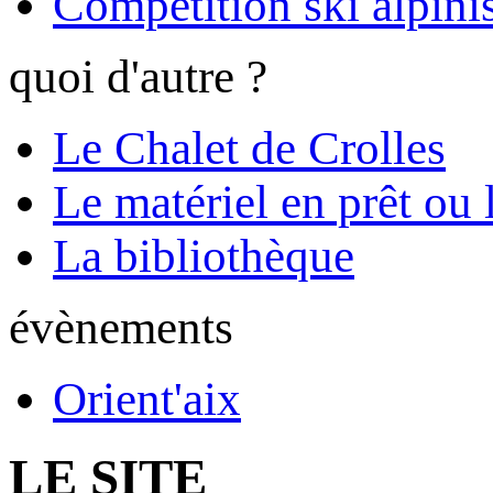
Compétition ski alpinis
quoi d'autre ?
Le Chalet de Crolles
Le matériel en prêt ou 
La bibliothèque
évènements
Orient'aix
LE SITE