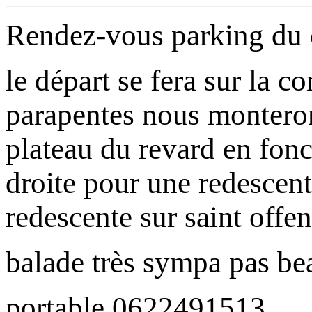
Rendez-vous parking du 
le départ se fera sur la 
parapentes nous monteron
plateau du revard en fonc
droite pour une redescent
redescente sur saint offe
balade très sympa pas b
portable 0622491513