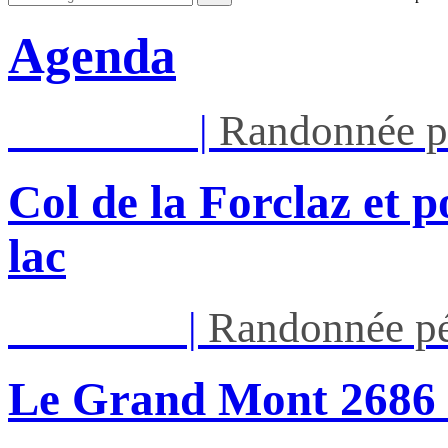
Agenda
Mar 11/08
|
Randonnée p
Col de la Forclaz et p
lac
Jeu 13/08
|
Randonnée pé
Le Grand Mont 26