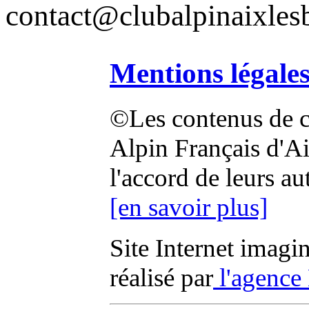
contact@clubalpinaixlesb
Mentions légale
©Les contenus de ce
Alpin Français d'Aix
l'accord de leurs au
[en savoir plus]
Site Internet imagi
réalisé par
l'agence