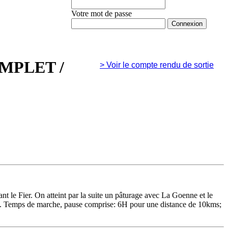
Votre mot de passe
Mot de passe oublié ?
 COMPLET
/
>
Voir le compte rendu de sortie
nt le Fier. On atteint par la suite un pâturage avec La Goenne et le
geat. Temps de marche, pause comprise: 6H pour une distance de 10kms;