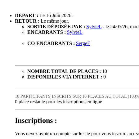
DÉPART :
Le 16 Juin 2026.
RETOUR :
Le même jour.
SORTIE DÉPOSÉE PAR :
SylvieL
- le 24/05/26, mod
ENCADRANTS :
SylvieL
CO-ENCADRANTS :
SergeF
NOMBRE TOTAL DE PLACES :
10
DISPONIBLES VIA INTERNET :
0
10 PARTICIPANTS INSCRITS SUR 10 PLACES AU TOTAL (100%
0 place restante pour les inscriptions en ligne
Inscriptions :
Vous devez avoir un compte sur le site pour vous inscrire aux