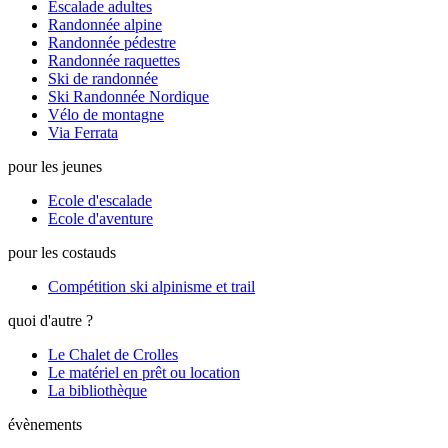
Escalade adultes
Randonnée alpine
Randonnée pédestre
Randonnée raquettes
Ski de randonnée
Ski Randonnée Nordique
Vélo de montagne
Via Ferrata
pour les jeunes
Ecole d'escalade
Ecole d'aventure
pour les costauds
Compétition ski alpinisme et trail
quoi d'autre ?
Le Chalet de Crolles
Le matériel en prêt ou location
La bibliothèque
évènements