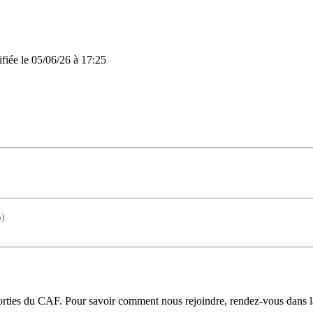
ifiée le 05/06/26 à 17:25
)
 sorties du CAF. Pour savoir comment nous rejoindre, rendez-vous dans 