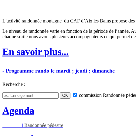
L’activité randonnée montagne du CAF d’Aix les Bains propose des sorti
Le niveau de randonnée varie en fonction de la période de l’année. Au
chaque sortie nous avons plusieurs accompagnateurs ce qui permet de 
En savoir plus...
-
Programme
rando
le mardi ; jeudi ; dimanche
Recherche :
commission
Randonnée pédes
Agenda
Jeu 13/08
|
Randonnée pédestre