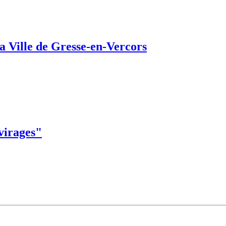
a Ville de Gresse-en-Vercors
 virages"