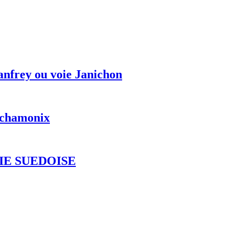
anfrey ou voie Janichon
r chamonix
IE SUEDOISE