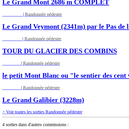
Le Grand Mont 2686 m COMPLET
Dim 16/08
|
Randonnée pédestre
Le Grand Veymont (2341m) par le Pas de l
Lun 17/08
|
Randonnée pédestre
TOUR DU GLACIER DES COMBINS
Jeu 27/08
|
Randonnée pédestre
le petit Mont Blanc ou "le sentier des cent
Jeu 03/09
|
Randonnée pédestre
Le Grand Galibier (3228m)
> Voir toutes les sorties Randonnée pédestre
4 sorties dans d'autres commissions :