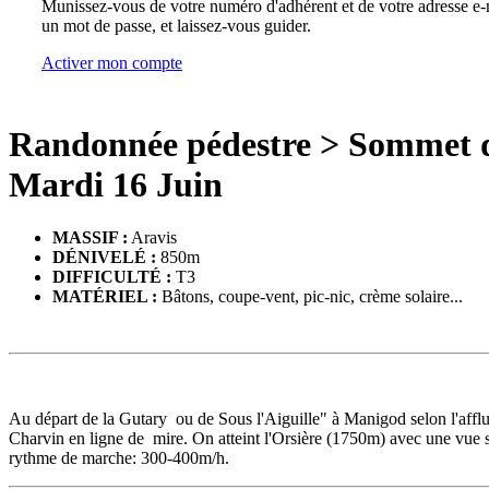
Munissez-vous de votre numéro d'adhérent et de votre adresse e-m
un mot de passe, et laissez-vous guider.
Activer mon compte
Randonnée pédestre
>
Sommet d
Mardi 16 Juin
MASSIF :
Aravis
DÉNIVELÉ :
850m
DIFFICULTÉ :
T3
MATÉRIEL :
Bâtons, coupe-vent, pic-nic, crème solaire...
Au départ de la Gutary ou de Sous l'Aiguille" à Manigod selon l'afflue
Charvin en ligne de mire. On atteint l'Orsière (1750m) avec une vue 
rythme de marche: 300-400m/h.