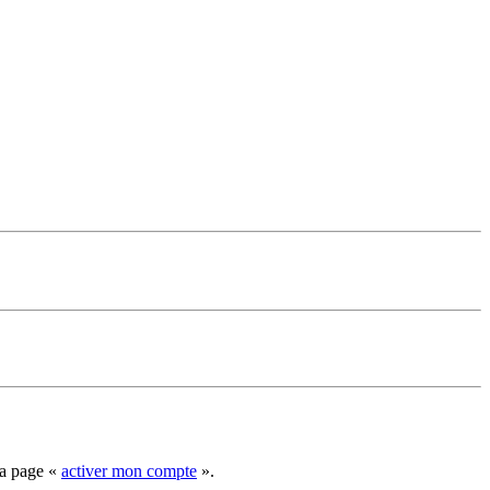
la page «
activer mon compte
».