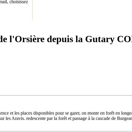
ail, choisissez
e l'Orsière depuis la Gutary
nce et les places disponibles pour se garer, on monte en forêt en longea
sur les Aravis. redescente par la forêt et passage à la cascade de Bur