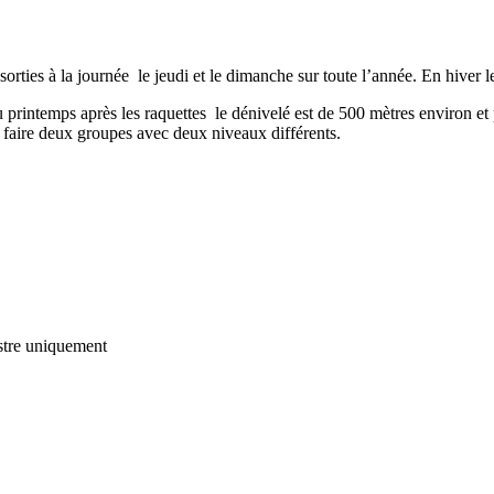
es à la journée le jeudi et le dimanche sur toute l’année. En hiver les 
 printemps après les raquettes le dénivelé est de 500 mètres environ et
faire deux groupes avec deux niveaux différents.
tre
uniquement