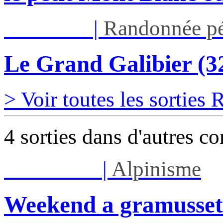
Jeu 03/09
|
Randonnée pé
Le Grand Galibier (
> Voir toutes les sorties
4 sorties dans d'autres c
Sam 08/08
|
Alpinisme
Weekend a gramusset