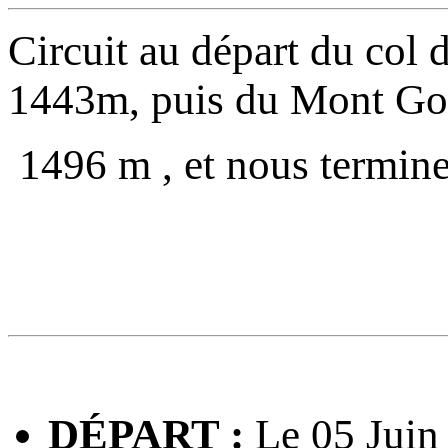
Circuit au départ du col d
1443m, puis du Mont Go
1496 m , et nous termin
DÉPART :
Le 05 Juin