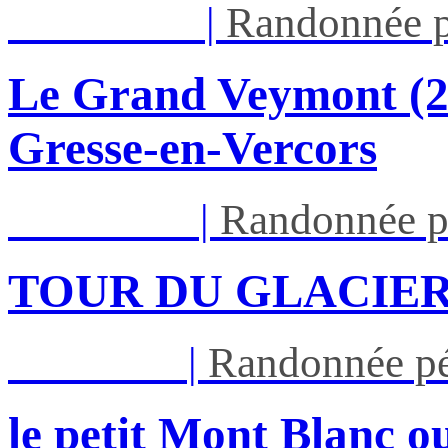
Dim 16/08
|
Randonnée p
Le Grand Veymont (23
Gresse-en-Vercors
Lun 17/08
|
Randonnée p
TOUR DU GLACIER
Jeu 27/08
|
Randonnée pé
le petit Mont Blanc ou