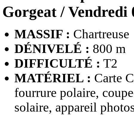
Gorgeat
/ Vendredi 
MASSIF :
Chartreuse
DÉNIVELÉ :
800 m
DIFFICULTÉ :
T2
MATÉRIEL :
Carte CA
fourrure polaire, coupe
solaire, appareil photo