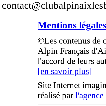
contact@clubalpinaixlesb
Mentions légale
©Les contenus de ce
Alpin Français d'Aix
l'accord de leurs au
[en savoir plus]
Site Internet imagi
réalisé par
l'agence