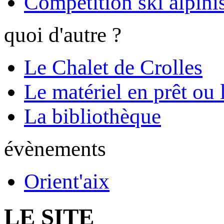
Compétition ski alpinis
quoi d'autre ?
Le Chalet de Crolles
Le matériel en prêt ou 
La bibliothèque
évènements
Orient'aix
LE SITE