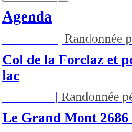
Agenda
Mar 11/08
|
Randonnée p
Col de la Forclaz et p
lac
Jeu 13/08
|
Randonnée pé
Le Grand Mont 26