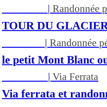
Lun 17/08
|
Randonnée p
TOUR DU GLACIER
Jeu 27/08
|
Randonnée pé
le petit Mont Blanc ou
Mar 01/09
|
Via Ferrata
Via ferrata et randon