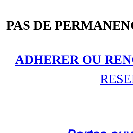
PAS DE PERMANENC
ADHERER OU REN
RESE