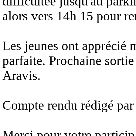
difficultée jusqu'au parki
alors vers 14h 15 pour r
Les jeunes ont apprécié m
parfaite. Prochaine sorti
Aravis.
Compte rendu rédigé par 
Merci pour votre particip