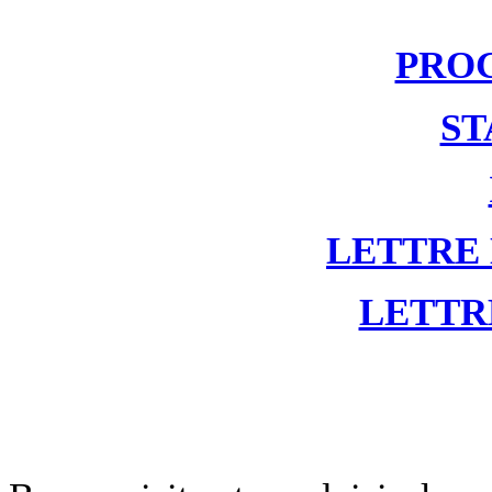
PRO
ST
LETTRE
LETTR