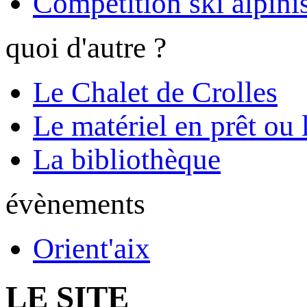
Compétition ski alpinis
quoi d'autre ?
Le Chalet de Crolles
Le matériel en prêt ou 
La bibliothèque
évènements
Orient'aix
LE SITE