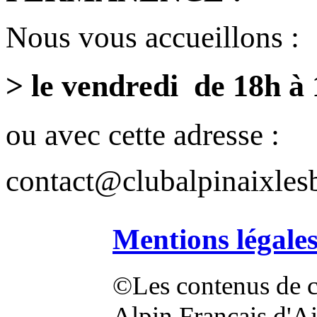
Nous vous accueillons :
> le vendredi de 18h à
ou avec cette adresse :
contact@clubalpinaixlesb
Mentions légale
©Les contenus de ce
Alpin Français d'Aix