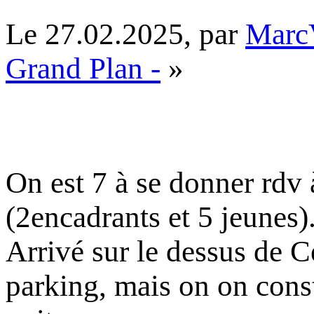
Le 27.02.2025, par
Marc
Grand Plan -
»
On est 7 à se donner rdv
(2encadrants et 5 jeunes)
Arrivé sur le dessus de C
parking, mais on on const