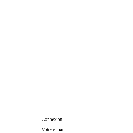
Connexion
Votre e-mail