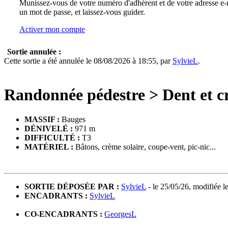
Munissez-vous de votre numéro d'adhérent et de votre adresse e-m
un mot de passe, et laissez-vous guider.
Activer mon compte
Sortie annulée :
Cette sortie a été annulée le 08/08/2026 à 18:55, par
SylvieL
.
Randonnée pédestre
>
Dent et c
MASSIF :
Bauges
DÉNIVELÉ :
971 m
DIFFICULTÉ :
T3
MATÉRIEL :
Bâtons, crème solaire, coupe-vent, pic-nic...
SORTIE DÉPOSÉE PAR :
SylvieL
- le 25/05/26, modifiée l
ENCADRANTS :
SylvieL
CO-ENCADRANTS :
GeorgesL