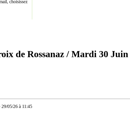
ail, choisissez
roix de Rossanaz
/ Mardi 30 Juin
e 29/05/26 à 11:45