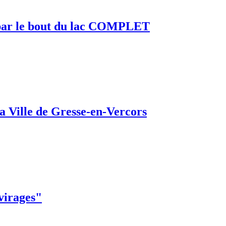
e par le bout du lac COMPLET
a Ville de Gresse-en-Vercors
 virages"