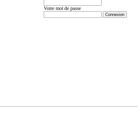
Votre mot de passe
Mot de passe oublié ?