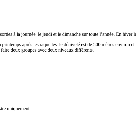
es à la journée le jeudi et le dimanche sur toute l’année. En hiver les 
 printemps après les raquettes le dénivelé est de 500 mètres environ et
faire deux groupes avec deux niveaux différents.
tre
uniquement