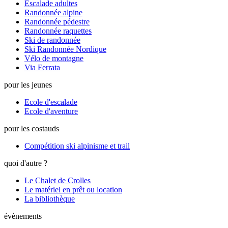
Escalade adultes
Randonnée alpine
Randonnée pédestre
Randonnée raquettes
Ski de randonnée
Ski Randonnée Nordique
Vélo de montagne
Via Ferrata
pour les jeunes
Ecole d'escalade
Ecole d'aventure
pour les costauds
Compétition ski alpinisme et trail
quoi d'autre ?
Le Chalet de Crolles
Le matériel en prêt ou location
La bibliothèque
évènements