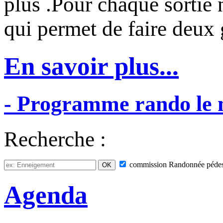
plus .Pour chaque sortie
qui permet de faire deux
En savoir plus...
-
Programme
rando
le
Recherche :
commission
Randonnée pédes
Agenda