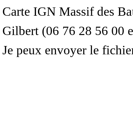
Carte IGN Massif des B
Gilbert (06 76 28 56 00 e
Je peux envoyer le fichie