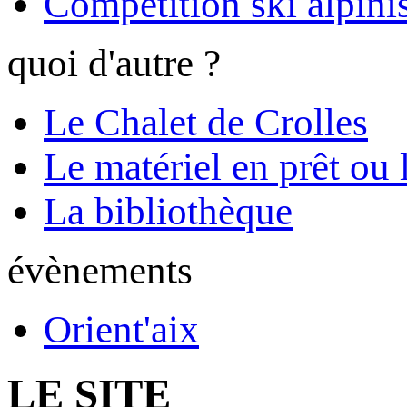
Compétition ski alpinis
quoi d'autre ?
Le Chalet de Crolles
Le matériel en prêt ou 
La bibliothèque
évènements
Orient'aix
LE SITE