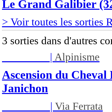
Le Grand Galibier (
> Voir toutes les sorties
3 sorties dans d'autres c
Lun 17/08
|
Alpinisme
Ascension du Cheval 
Janichon
Mar 01/09
|
Via Ferrata