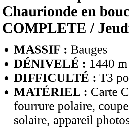
Chaurionde en bou
COMPLETE
/ Jeud
MASSIF :
Bauges
DÉNIVELÉ :
1440 m 
DIFFICULTÉ :
T3 pou
MATÉRIEL :
Carte CA
fourrure polaire, coupe
solaire, appareil photo