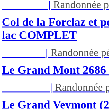
Mar 11/08
|
Randonnée p
Col de la Forclaz et p
lac COMPLET
Jeu 13/08
|
Randonnée pé
Le Grand Mont 26
Dim 16/08
|
Randonnée p
Le Grand Veymont (23