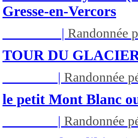
Gresse-en-Vercors
Lun 17/08
|
Randonnée p
TOUR DU GLACIER
Jeu 27/08
|
Randonnée pé
le petit Mont Blanc ou
Jeu 03/09
|
Randonnée pé