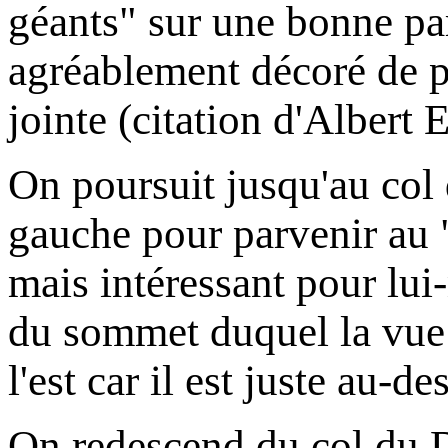
géants" sur une bonne par
agréablement décoré de pa
jointe (citation d'Albert E
On poursuit jusqu'au col 
gauche pour parvenir au
mais intéressant pour lui
du sommet duquel la vue e
l'est car il est juste au-de
On redescend du col du 