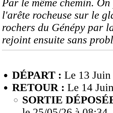
Par le même chemin. On 
l'arête rocheuse sur le g
rochers du Génépy par la
rejoint ensuite sans prob
DÉPART :
Le 13 Juin
RETOUR :
Le 14 Juin
SORTIE DÉPOSÉE
le 25/05/26 à 08:34