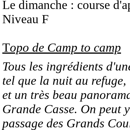
Le dimanche : course d'ap
Niveau F
T
opo de Camp to camp
Tous les ingrédients d'u
tel que la nuit au refuge,
et un très beau panorama 
Grande Casse. On peut y 
passage des Grands Coul