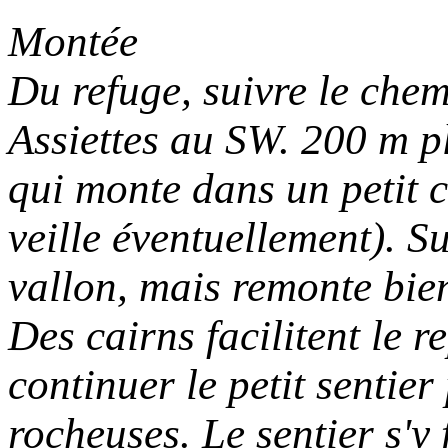
Montée
Du refuge, suivre le chem
Assiettes au SW. 200 m p
qui monte dans un petit c
veille éventuellement). S
vallon, mais remonte bie
Des cairns facilitent le r
continuer le petit sentie
rocheuses. Le sentier s'y