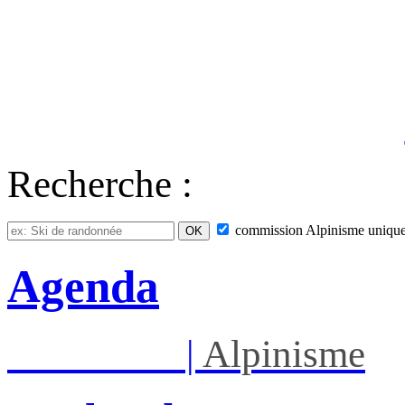
Recherche :
commission
Alpinisme
uniqu
Agenda
Sam 08/08
|
Alpinisme