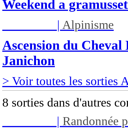
Weekend a gramusset
Lun 17/08
|
Alpinisme
Ascension du Cheval 
Janichon
> Voir toutes les sorties
8 sorties dans d'autres c
Mar 11/08
|
Randonnée p