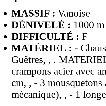
MASSIF :
Vanoise
DÉNIVELÉ :
1000 m
DIFFICULTÉ :
F
MATÉRIEL :
- Chauss
Guêtres, , , MATERIEL 
crampons acier avec anti
cm, , - 3 mousquetons a
mécanique), , - 1 longe 