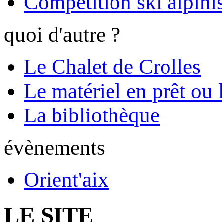
Compétition ski alpinis
quoi d'autre ?
Le Chalet de Crolles
Le matériel en prêt ou 
La bibliothèque
évènements
Orient'aix
LE SITE