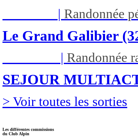
Jeu 03/09
|
Randonnée pé
Le Grand Galibier (
Ven 05/03
|
Randonnée ra
SEJOUR MULTIACT
> Voir toutes les sorties
Les différentes commissions
du Club Alpin