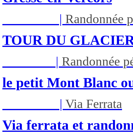
Lun 17/08
|
Randonnée p
TOUR DU GLACIER
Jeu 27/08
|
Randonnée pé
le petit Mont Blanc ou
Mar 01/09
|
Via Ferrata
Via ferrata et randon