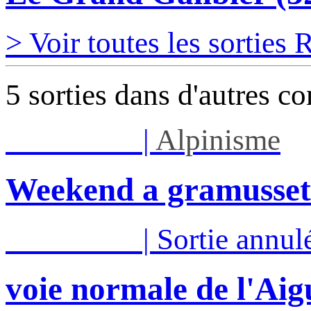
> Voir toutes les sorties
5 sorties dans d'autres c
Sam 08/08
|
Alpinisme
Weekend a gramusset
Sam 15/08
|
Sortie annul
voie normale de l'Aig