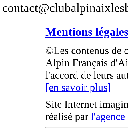
contact@clubalpinaixlesb
Mentions légale
©Les contenus de ce
Alpin Français d'Aix
l'accord de leurs au
[en savoir plus]
Site Internet imagi
réalisé par
l'agence