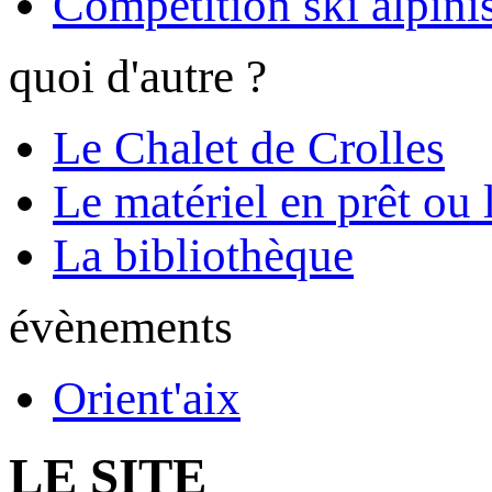
Compétition ski alpinis
quoi d'autre ?
Le Chalet de Crolles
Le matériel en prêt ou 
La bibliothèque
évènements
Orient'aix
LE SITE