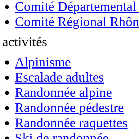
Comité Départemental
Comité Régional Rhôn
activités
Alpinisme
Escalade adultes
Randonnée alpine
Randonnée pédestre
Randonnée raquettes
Ski de randonnée