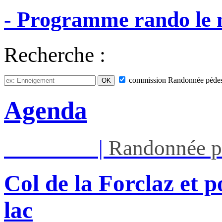
-
Programme
rando
le
Recherche :
commission
Randonnée pédes
Agenda
Mar 11/08
|
Randonnée p
Col de la Forclaz et p
lac