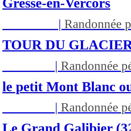
Gresse-en-Vercors
Lun 17/08
|
Randonnée p
TOUR DU GLACIER
Jeu 27/08
|
Randonnée pé
le petit Mont Blanc ou
Jeu 03/09
|
Randonnée pé
Le Grand Galibier (