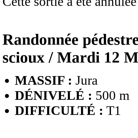
Cette sortie a été annulé
Randonnée pédestr
scioux
/ Mardi 12 M
MASSIF :
Jura
DÉNIVELÉ :
500 m
DIFFICULTÉ :
T1