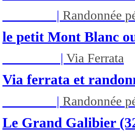
Jeu 27/08
|
Randonnée pé
le petit Mont Blanc ou
Mar 01/09
|
Via Ferrata
Via ferrata et randon
Jeu 03/09
|
Randonnée pé
Le Grand Galibier (