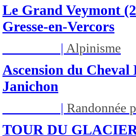
Le Grand Veymont (23
Gresse-en-Vercors
Lun 17/08
|
Alpinisme
Ascension du Cheval 
Janichon
Lun 17/08
|
Randonnée p
TOUR DU GLACIER