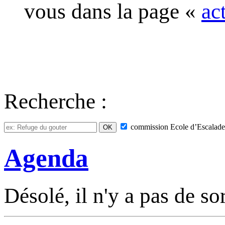
vous dans la page «
ac
Recherche :
commission
Ecole d’Escalade
Agenda
Désolé, il n'y a pas de so