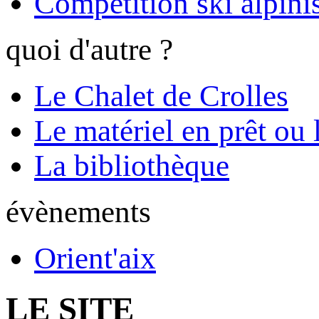
Compétition ski alpinis
quoi d'autre ?
Le Chalet de Crolles
Le matériel en prêt ou 
La bibliothèque
évènements
Orient'aix
LE SITE