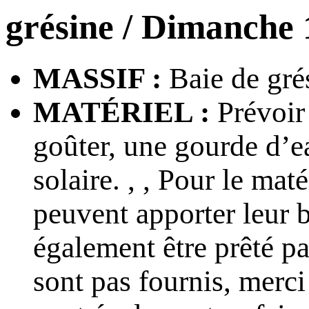
grésine
/ Dimanche 
MASSIF :
Baie de gré
MATÉRIEL :
Prévoir 
goûter, une gourde d’ea
solaire. , , Pour le ma
peuvent apporter leur b
également être prêté pa
sont pas fournis, merci