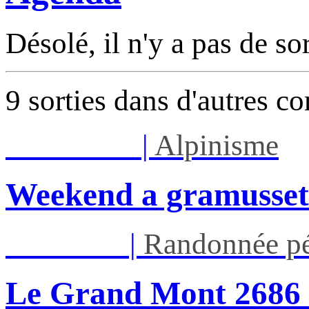
Désolé, il n'y a pas de so
9 sorties dans d'autres c
Sam 08/08
|
Alpinisme
Weekend a gramusset
Jeu 13/08
|
Randonnée pé
Le Grand Mont 26