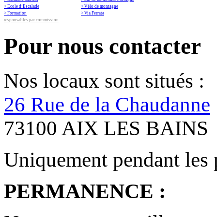
> Ecole d’Escalade
> Vélo de montagne
> Formation
> Via Ferrata
responsables par commission
Pour nous contacter
Nos locaux sont situés :
26 Rue de la Chaudanne
73100 AIX LES BAINS
Uniquement pendant les 
PERMANENCE :