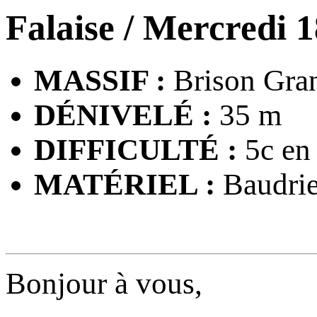
Falaise
/ Mercredi 1
MASSIF :
Brison Gran
DÉNIVELÉ :
35 m
DIFFICULTÉ :
5c en 
MATÉRIEL :
Baudrie
Bonjour à vous,