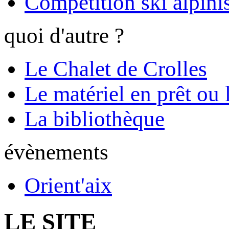
Compétition ski alpinis
quoi d'autre ?
Le Chalet de Crolles
Le matériel en prêt ou 
La bibliothèque
évènements
Orient'aix
LE SITE