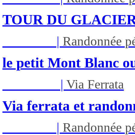
TOUR DU GLACIER
Jeu 27/08
|
Randonnée pé
le petit Mont Blanc ou
Mar 01/09
|
Via Ferrata
Via ferrata et randon
Jeu 03/09
|
Randonnée pé