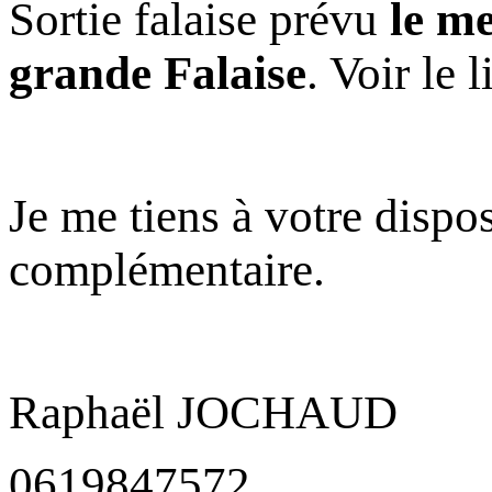
Sortie falaise prévu
le m
grande Falaise
. Voir le 
Je me tiens à votre dispo
complémentaire.
Raphaël JOCHAUD
0619847572