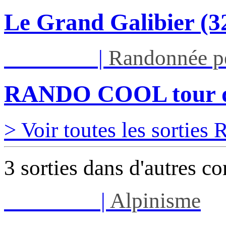
Le Grand Galibier (
Ven 11/09
|
Randonnée p
RANDO COOL tour du 
> Voir toutes les sorties
3 sorties dans d'autres c
Lun 17/08
|
Alpinisme