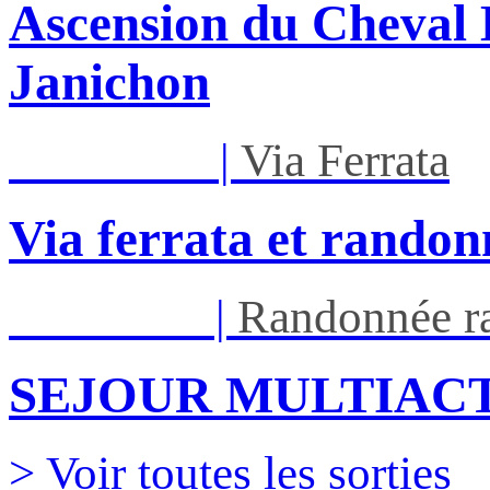
Ascension du Cheval 
Janichon
Mar 01/09
|
Via Ferrata
Via ferrata et randon
Ven 05/03
|
Randonnée ra
SEJOUR MULTIACT
> Voir toutes les sorties