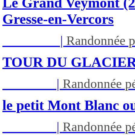
Le Grand Veymont (23
Gresse-en-Vercors
Lun 17/08
|
Randonnée p
TOUR DU GLACIER
Jeu 27/08
|
Randonnée pé
le petit Mont Blanc ou
Jeu 03/09
|
Randonnée pé