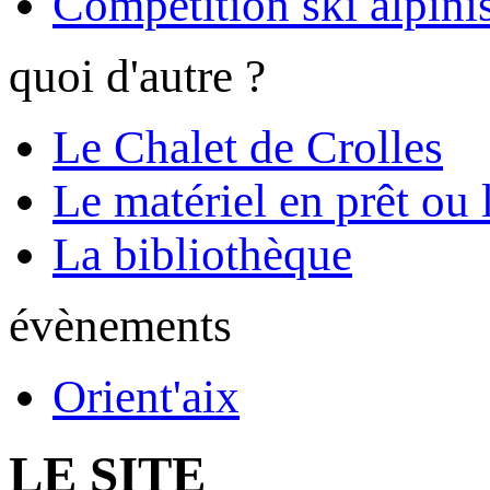
Compétition ski alpinis
quoi d'autre ?
Le Chalet de Crolles
Le matériel en prêt ou 
La bibliothèque
évènements
Orient'aix
LE SITE