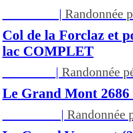
Mar 11/08
|
Randonnée p
Col de la Forclaz et p
lac COMPLET
Jeu 13/08
|
Randonnée pé
Le Grand Mont 26
Dim 16/08
|
Randonnée p