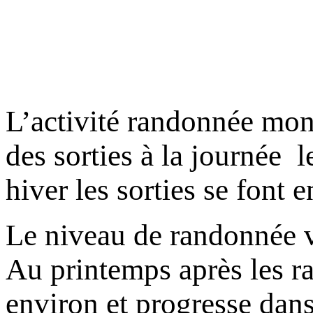
L’activité randonnée mo
des sorties à la journée l
hiver les sorties se font e
Le niveau de randonnée va
Au printemps après les ra
environ et progresse dans