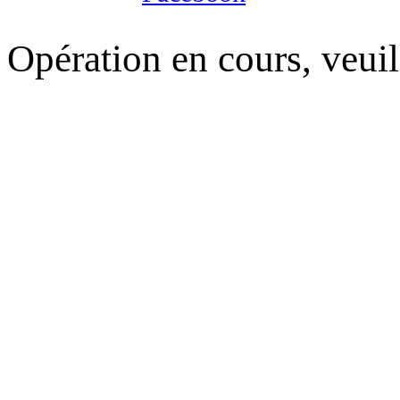
Opération en cours, veuil