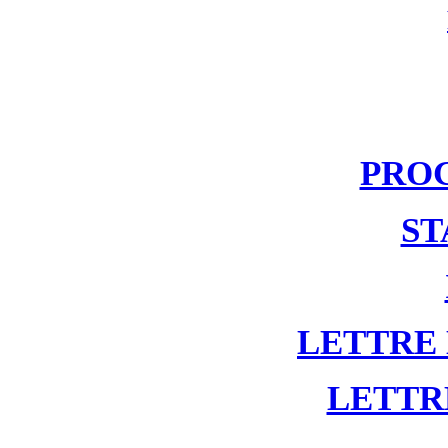
PRO
ST
LETTRE
LETTR