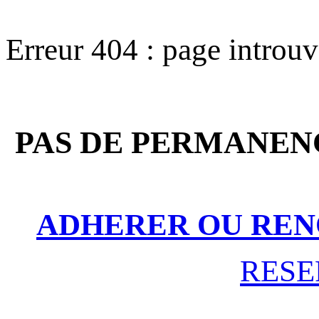
Erreur 404 : page introu
PAS DE PERMANENC
ADHERER OU REN
RESE