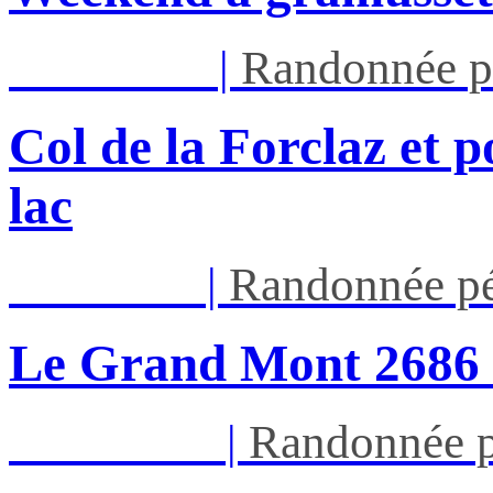
Mar 11/08
|
Randonnée p
Col de la Forclaz et p
lac
Jeu 13/08
|
Randonnée pé
Le Grand Mont 26
Dim 16/08
|
Randonnée p