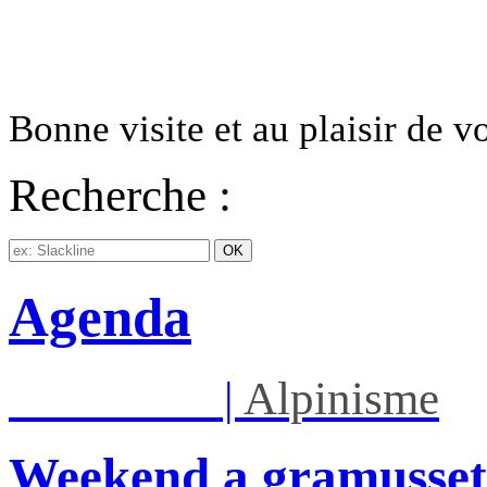
Bonne visite et au plaisir de 
Recherche :
Agenda
Sam 08/08
|
Alpinisme
Weekend a gramusset