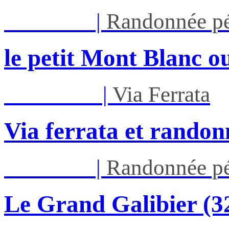
Jeu 27/08
|
Randonnée pé
le petit Mont Blanc ou
Mar 01/09
|
Via Ferrata
Via ferrata et randon
Jeu 03/09
|
Randonnée pé
Le Grand Galibier (