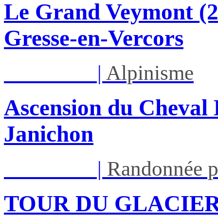
Le Grand Veymont (23
Gresse-en-Vercors
Lun 17/08
|
Alpinisme
Ascension du Cheval 
Janichon
Lun 17/08
|
Randonnée p
TOUR DU GLACIER