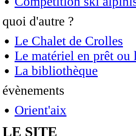
Compétition ski alpinis
quoi d'autre ?
Le Chalet de Crolles
Le matériel en prêt ou 
La bibliothèque
évènements
Orient'aix
LE SITE