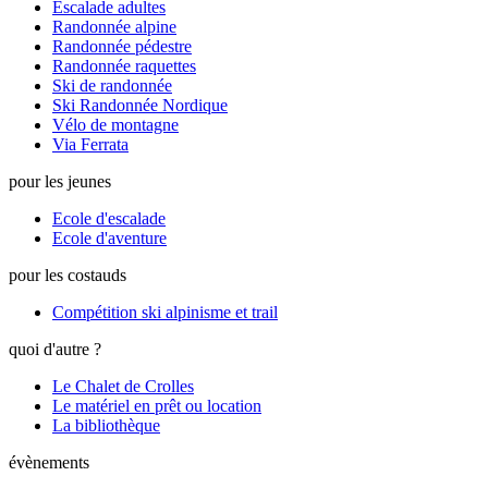
Escalade adultes
Randonnée alpine
Randonnée pédestre
Randonnée raquettes
Ski de randonnée
Ski Randonnée Nordique
Vélo de montagne
Via Ferrata
pour les jeunes
Ecole d'escalade
Ecole d'aventure
pour les costauds
Compétition ski alpinisme et trail
quoi d'autre ?
Le Chalet de Crolles
Le matériel en prêt ou location
La bibliothèque
évènements