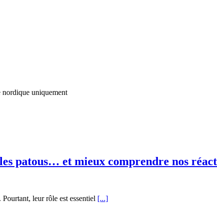
 nordique
uniquement
les patous… et mieux comprendre nos réact
ourtant, leur rôle est essentiel
[...]