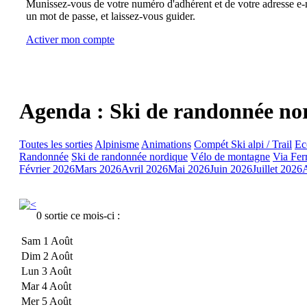
Munissez-vous de votre numéro d'adhérent et de votre adresse e-m
un mot de passe, et laissez-vous guider.
Activer mon compte
Agenda : Ski de randonnée no
Toutes les sorties
Alpinisme
Animations
Compét Ski alpi / Trail
Ec
Randonnée
Ski de randonnée nordique
Vélo de montagne
Via Fer
Février 2026
Mars 2026
Avril 2026
Mai 2026
Juin 2026
Juillet 2026
0 sortie ce mois-ci :
Sam 1 Août
Dim 2 Août
Lun 3 Août
Mar 4 Août
Mer 5 Août