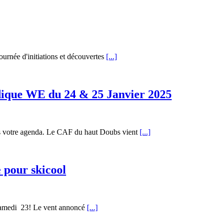
rnée d'initiations et découvertes
[...]
ique WE du 24 & 25 Janvier 2025
 votre agenda. Le CAF du haut Doubs vient
[...]
e pour skicool
e samedi 23! Le vent annoncé
[...]