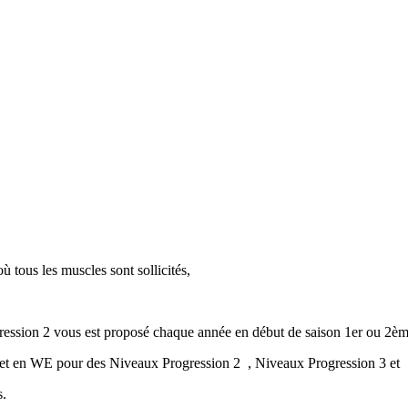
tous les muscles sont sollicités,
ession 2 vous est proposé chaque année en début de saison 1er ou 2
s et en WE pour des Niveaux Progression 2 , Niveaux Progression 3 et
s.