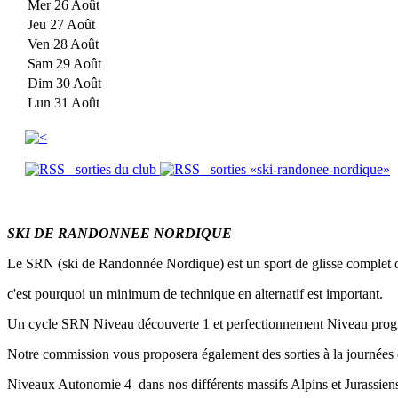
Mer 26 Août
Jeu 27 Août
Ven 28 Août
Sam 29 Août
Dim 30 Août
Lun 31 Août
sorties du club
sorties «ski-randonee-nordique»
SKI DE RANDONNEE NORDIQUE
Le SRN (ski de Randonnée Nordique) est un sport de glisse complet où 
c'est pourquoi un minimum de technique en alternatif est important.
Un cycle SRN Niveau découverte 1 et perfectionnement Niveau progr
Notre commission vous proposera également des sorties à la journée
Niveaux Autonomie 4 dans nos différents massifs Alpins et Jurassien