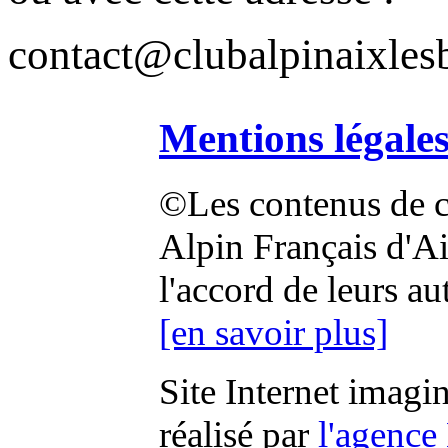
contact@clubalpinaixlesb
Mentions légale
©Les contenus de ce
Alpin Français d'Aix
l'accord de leurs au
[en savoir plus]
Site Internet imagi
réalisé par
l'agence