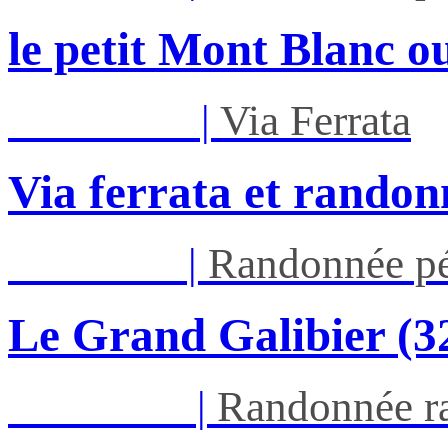
le petit Mont Blanc ou
Mar 01/09
|
Via Ferrata
Via ferrata et randon
Jeu 03/09
|
Randonnée pé
Le Grand Galibier (
Ven 05/03
|
Randonnée ra