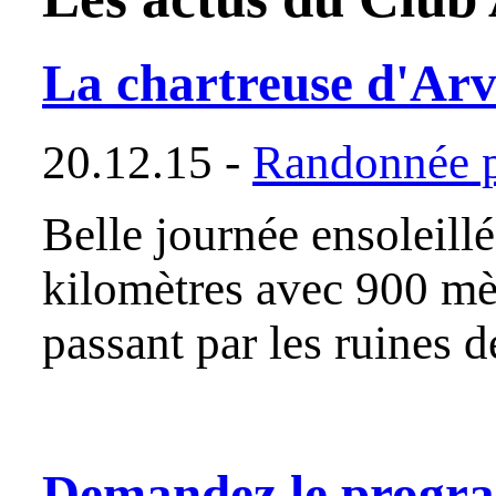
La chartreuse d'Arv
20.12.15 -
Randonnée p
Belle journée ensoleill
kilomètres avec 900 mè
passant par les ruines d
Demandez le progr