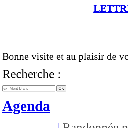
LETTR
Bonne visite et au plaisir de 
Recherche :
Agenda
Mar 11/08
|
Randonnée p