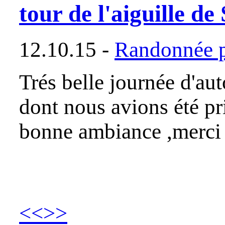
tour de l'aiguille de
12.10.15 -
Randonnée p
Trés belle journée d'au
dont nous avions été pr
bonne ambiance ,merci 
<<
>>