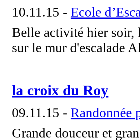
10.11.15 -
Ecole d’Esc
Belle activité hier soi
sur le mur d'escalade A
la croix du Roy
09.11.15 -
Randonnée p
Grande douceur et grand