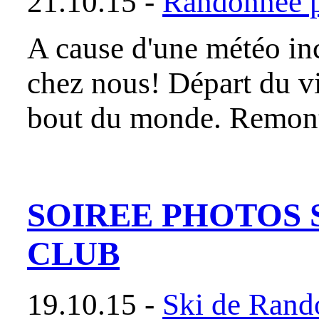
21.10.15 -
Randonnée p
A cause d'une météo inc
chez nous! Départ du vi
bout du monde. Remont
SOIREE PHOTOS 
CLUB
19.10.15 -
Ski de Rand