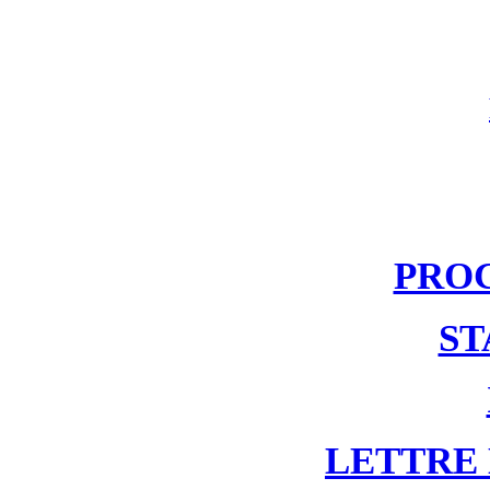
PRO
ST
LETTRE