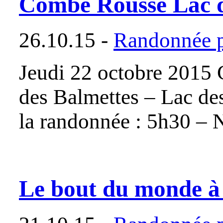
Combe Rousse Lac d
26.10.15 -
Randonnée p
Jeudi 22 octobre 2015
des Balmettes – Lac de
la randonnée : 5h30 –
Le bout du monde à