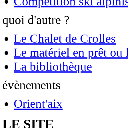
Compétition ski alpinis
quoi d'autre ?
Le Chalet de Crolles
Le matériel en prêt ou 
La bibliothèque
évènements
Orient'aix
LE SITE