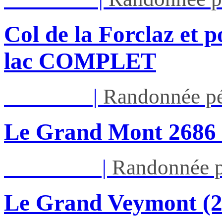
Col de la Forclaz et p
lac COMPLET
Jeu 13/08
|
Randonnée pé
Le Grand Mont 26
Dim 16/08
|
Randonnée p
Le Grand Veymont (23