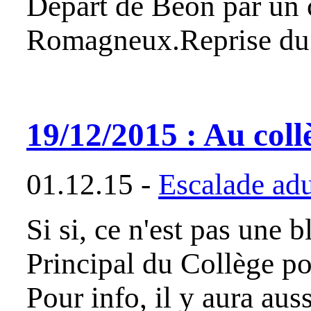
Départ de Béon par un c
Romagneux.Reprise du 
19/12/2015 : Au collè
01.12.15 -
Escalade adu
Si si, ce n'est pas une 
Principal du Collège pou
Pour info, il y aura aus