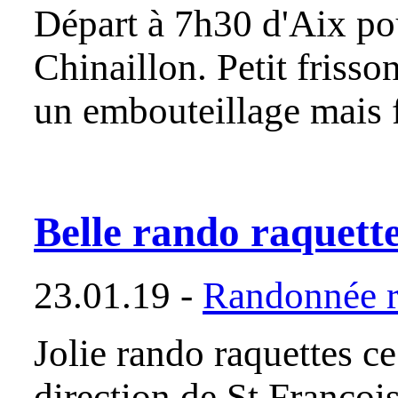
Départ à 7h30 d'Aix po
Chinaillon. Petit friss
un embouteillage mais 
Belle rando raquette
23.01.19 -
Randonnée r
Jolie rando raquettes c
direction de St Françoi