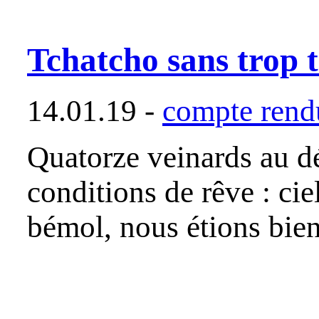
Tchatcho sans trop 
14.01.19 -
compte rendu
Quatorze veinards au dé
conditions de rêve : cie
bémol, nous étions bi