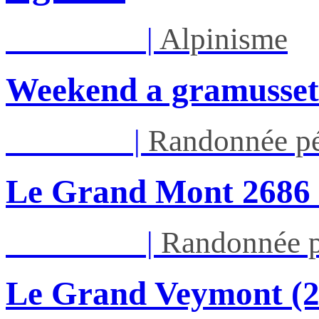
Sam 08/08
|
Alpinisme
Weekend a gramusset
Jeu 13/08
|
Randonnée pé
Le Grand Mont 26
Dim 16/08
|
Randonnée p
Le Grand Veymont (23