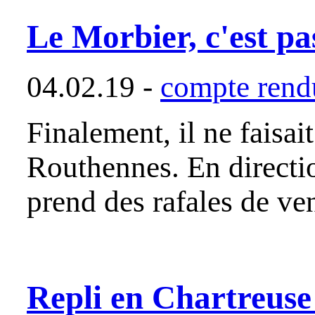
Le Morbier, c'est pa
04.02.19 -
compte rendu
Finalement, il ne faisai
Routhennes. En directi
prend des rafales de v
Repli en Chartreuse 