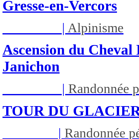
Gresse-en-Vercors
Lun 17/08
|
Alpinisme
Ascension du Cheval 
Janichon
Lun 17/08
|
Randonnée p
TOUR DU GLACIER
Jeu 27/08
|
Randonnée pé