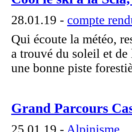
28.01.19 -
compte rendu
Qui écoute la météo, re
a trouvé du soleil et de
une bonne piste foresti
Grand Parcours Casc
25.01.19 -
Alpinisme