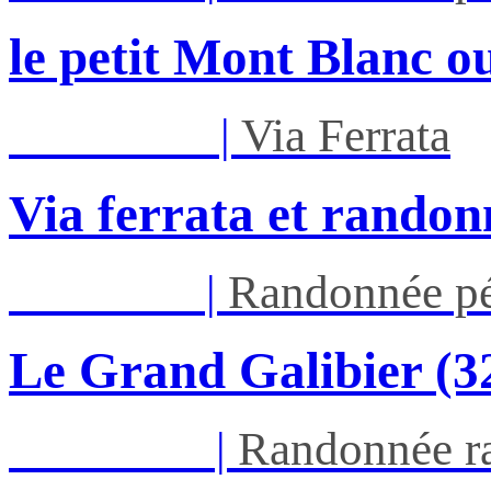
le petit Mont Blanc ou
Mar 01/09
|
Via Ferrata
Via ferrata et randon
Jeu 03/09
|
Randonnée pé
Le Grand Galibier (
Ven 05/03
|
Randonnée ra