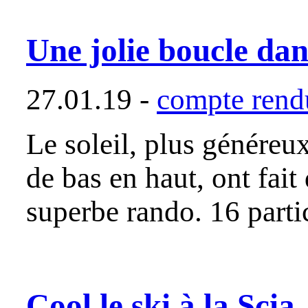
Une jolie boucle dans
27.01.19 -
compte rendu
Le soleil, plus généreux
de bas en haut, ont fait
superbe rando. 16 parti
Cool le ski à la Scia, 