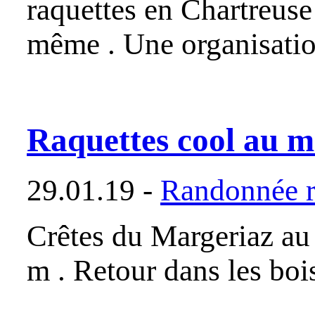
raquettes en Chartreuse
même . Une organisatio
Raquettes cool au m
29.01.19 -
Randonnée r
Crêtes du Margeriaz au
m . Retour dans les bo