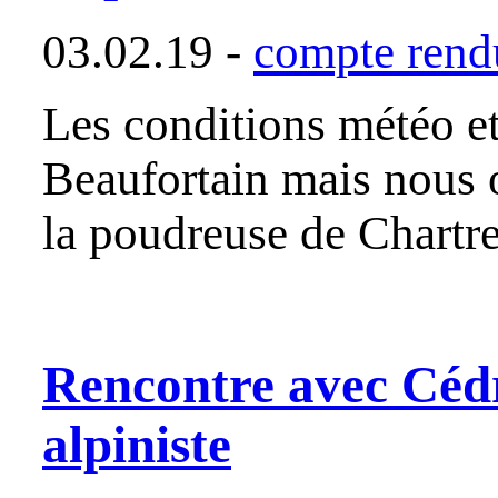
03.02.19 -
compte rendu
Les conditions météo e
Beaufortain mais nous o
la poudreuse de Chartr
Rencontre avec Cé
alpiniste