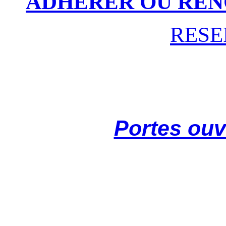
ADHERER OU REN
RESE
Portes ouv