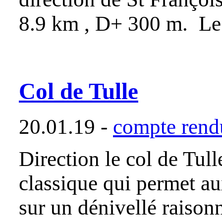
8.9 km , D+ 300 m. Le s
Col de Tulle
20.01.19 -
compte rendu
Direction le col de Tul
classique qui permet au
sur un dénivellé raison