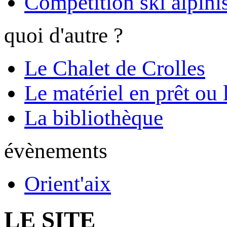
Compétition ski alpinis
quoi d'autre ?
Le Chalet de Crolles
Le matériel en prêt ou 
La bibliothèque
évènements
Orient'aix
LE SITE