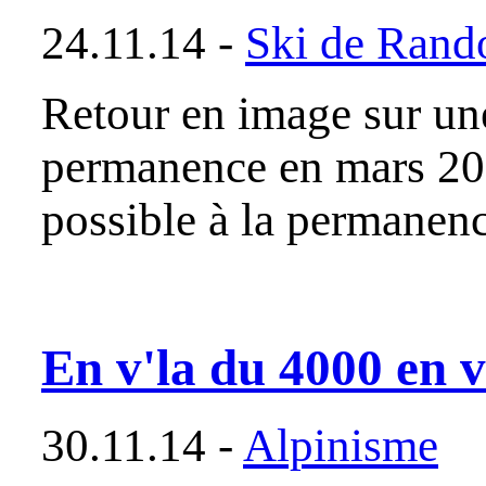
24.11.14 -
Ski de Rand
Retour en image sur une
permanence en mars 201
possible à la permanenc
En v'la du 4000 en v
30.11.14 -
Alpinisme