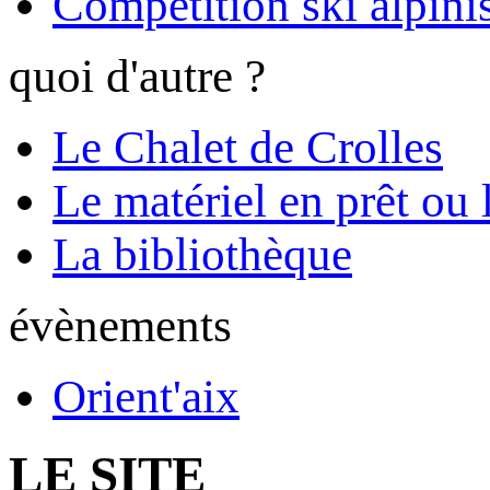
Compétition ski alpinis
quoi d'autre ?
Le Chalet de Crolles
Le matériel en prêt ou 
La bibliothèque
évènements
Orient'aix
LE SITE