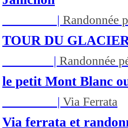
Lun 17/08
|
Randonnée p
TOUR DU GLACIER
Jeu 27/08
|
Randonnée pé
le petit Mont Blanc ou
Mar 01/09
|
Via Ferrata
Via ferrata et randon