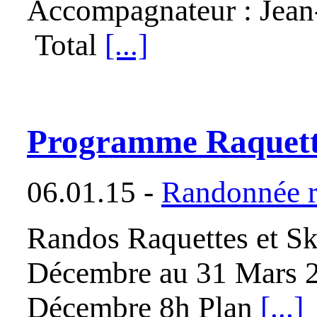
Accompagnateur : Jean
Total
[...]
Programme Raquett
06.01.15 -
Randonnée r
Randos Raquettes et 
Décembre au 31 Mars 20
Décembre 8h Plan
[...]