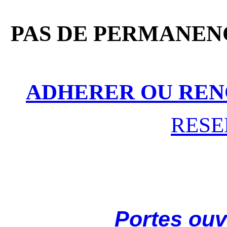
PAS DE PERMANENC
ADHERER OU REN
RESE
Portes ouv