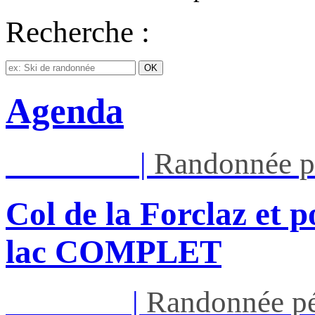
Recherche :
Agenda
Mar 11/08
|
Randonnée p
Col de la Forclaz et p
lac COMPLET
Jeu 13/08
|
Randonnée pé