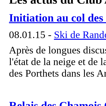
Initiation au col des
08.01.15 -
Ski de Rand
Après de longues discus
l'état de la neige et de 
des Porthets dans les 
Relais des Chamois