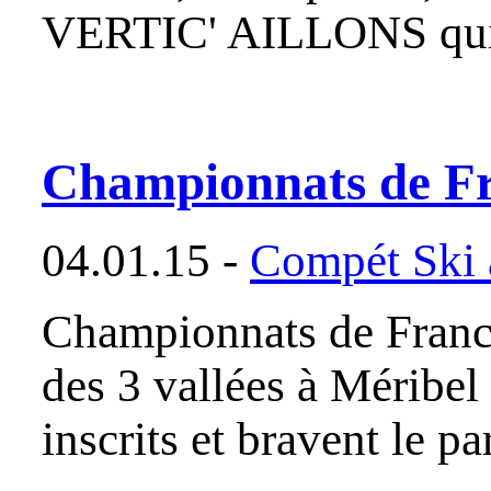
VERTIC' AILLONS qui 
Championnats de Fra
04.01.15 -
Compét Ski a
Championnats de France
des 3 vallées à Méribel
inscrits et bravent le 