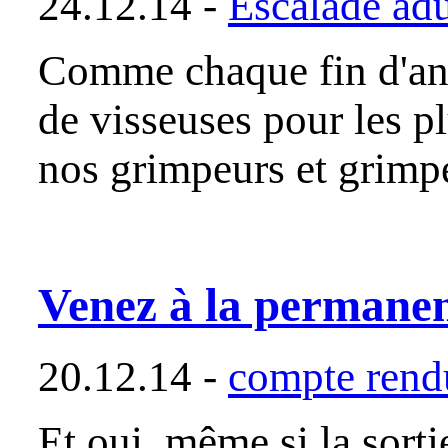
24.12.14 -
Escalade adu
Comme chaque fin d'anné
de visseuses pour les pl
nos grimpeurs et grim
Venez à la permanenc
20.12.14 -
compte rendu
Et oui, même si la sorti