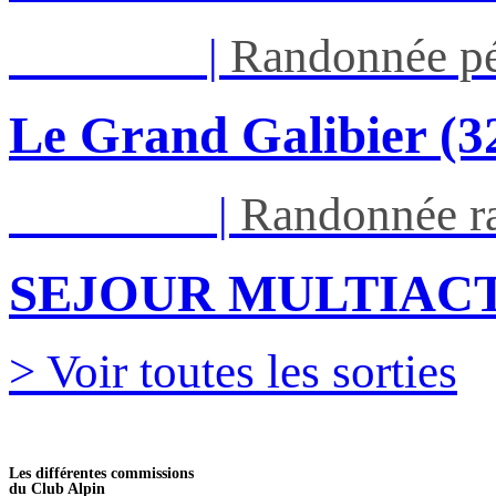
Jeu 03/09
|
Randonnée pé
Le Grand Galibier (
Ven 05/03
|
Randonnée ra
SEJOUR MULTIACT
> Voir toutes les sorties
Les différentes commissions
du Club Alpin