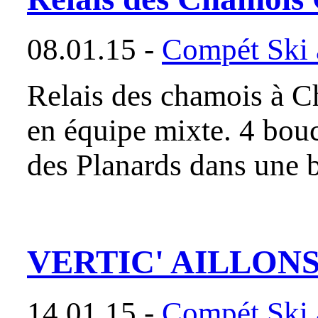
08.01.15 -
Compét Ski a
Relais des chamois à C
en équipe mixte. 4 bouc
des Planards dans une
VERTIC' AILLON
14.01.15 -
Compét Ski a