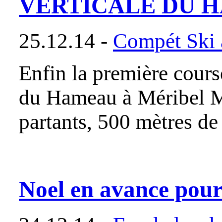
VERTICALE DU 
25.12.14 -
Compét Ski a
Enfin la première course
du Hameau à Méribel Mo
partants, 500 mètres de
Noel en avance pour