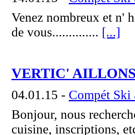
Venez nombreux et n' hé
de vous..............
[...]
VERTIC' AILLON
04.01.15 -
Compét Ski a
Bonjour, nous recherch
cuisine, inscriptions, et