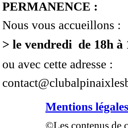
PERMANENCE :
Nous vous accueillons :
> le vendredi de 18h à
ou avec cette adresse :
contact@clubalpinaixlesb
Mentions légale
©Les contenus de ce