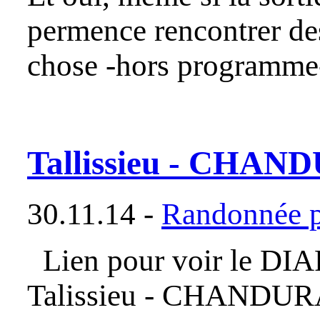
permence rencontrer des
chose -hors programme
Tallissieu - CHA
30.11.14 -
Randonnée p
Lien pour voir le D
Talissieu - CHANDUR