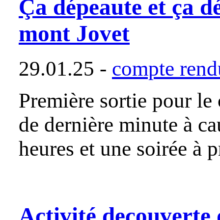
Ça dépeaute et ça déc
mont Jovet
29.01.25 -
compte rendu
Première sortie pour l
de dernière minute à ca
heures et une soirée à 
Activité decouverte 