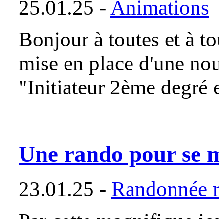
25.01.25 -
Animations
Bonjour à toutes et à t
mise en place d'une no
"Initiateur 2ème degré 
Une rando pour se me
23.01.25 -
Randonnée r