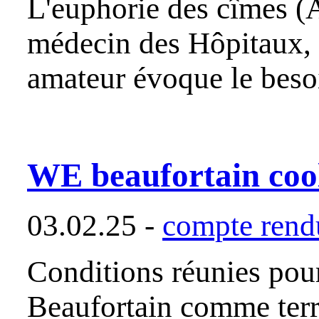
L'euphorie des cîmes 
médecin des Hôpitaux, d
amateur évoque le beso
WE beaufortain coo
03.02.25 -
compte rendu
Conditions réunies pour
Beaufortain comme terr