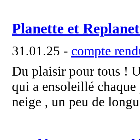
Planette et Replanet
31.01.25 -
compte rendu
Du plaisir pour tous ! 
qui a ensoleillé chaque
neige , un peu de long