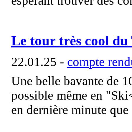
espérant trouver des co
Le tour très cool du
22.01.25 -
compte rendu
Une belle bavante de 1
possible même en "Ski
en dernière minute que