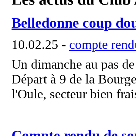
Belledonne coup do
10.02.25 -
compte rendu
Un dimanche au pas de c
Départ à 9 de la Bourge
l'Oule, secteur bien fr
Compte rendu de sor