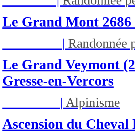
Jeu 13/08
|
Randonnée pé
Le Grand Mont 26
Dim 16/08
|
Randonnée p
Le Grand Veymont (23
Gresse-en-Vercors
Lun 17/08
|
Alpinisme
Ascension du Cheval 