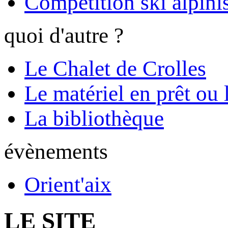
Compétition ski alpinis
quoi d'autre ?
Le Chalet de Crolles
Le matériel en prêt ou 
La bibliothèque
évènements
Orient'aix
LE SITE