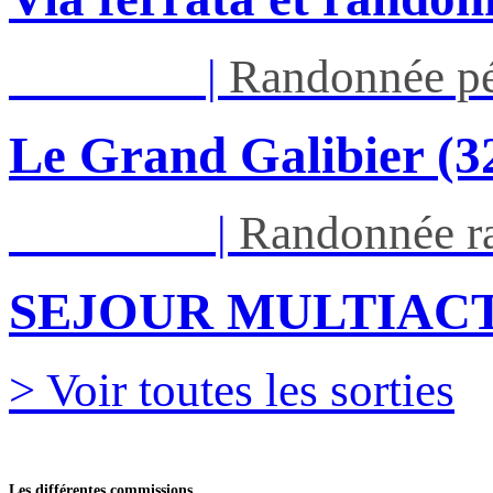
Jeu 03/09
|
Randonnée pé
Le Grand Galibier (
Ven 05/03
|
Randonnée ra
SEJOUR MULTIACT
> Voir toutes les sorties
Les différentes commissions