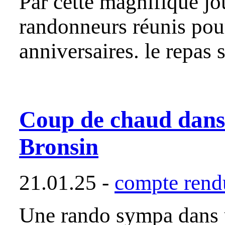
Par cette magnifique jo
randonneurs réunis pour
anniversaires. le repas 
Coup de chaud dans
Bronsin
21.01.25 -
compte rendu
Une rando sympa dans u