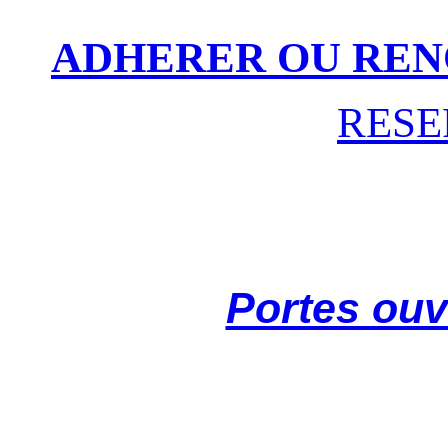
ADHERER OU REN
RESE
Portes ouv