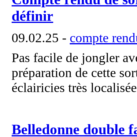
définir
09.02.25 -
compte rendu
Pas facile de jongler av
préparation de cette sor
éclairicies très localisé
Belledonne double f