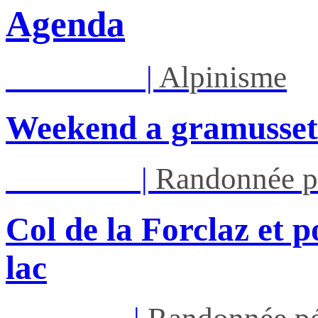
Agenda
Sam 08/08
|
Alpinisme
Weekend a gramusset
Mar 11/08
|
Randonnée p
Col de la Forclaz et p
lac