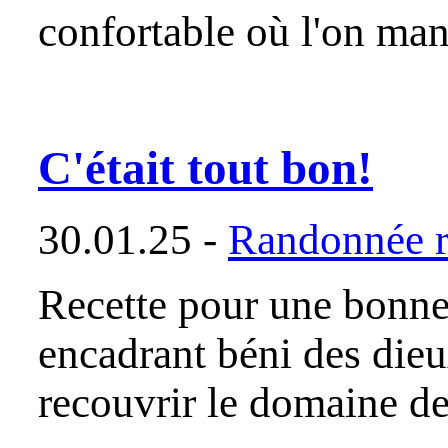
confortable où l'on man
C'était tout bon!
30.01.25 -
Randonnée r
Recette pour une bonne
encadrant béni des die
recouvrir le domaine d