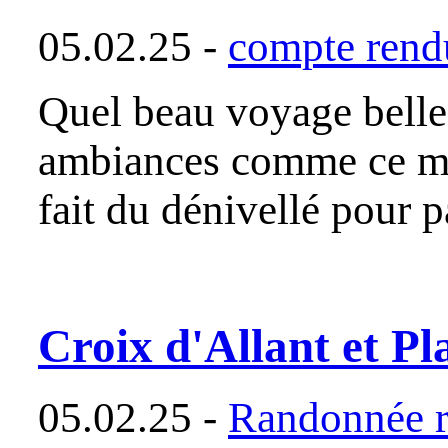
05.02.25 -
compte rendu
Quel beau voyage belle
ambiances comme ce mas
fait du dénivellé pour 
Croix d'Allant et Pl
05.02.25 -
Randonnée r