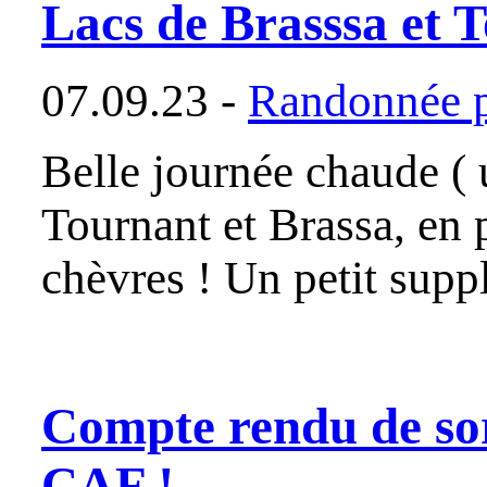
Lacs de Brasssa et 
07.09.23 -
Randonnée p
Belle journée chaude ( u
Tournant et Brassa, en 
chèvres ! Un petit sup
Compte rendu de sort
CAF !