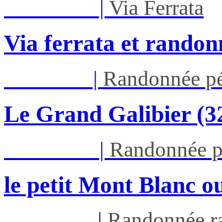
Mar 01/09
|
Via Ferrata
Via ferrata et randon
Jeu 03/09
|
Randonnée pé
Le Grand Galibier (
Mar 29/09
|
Randonnée p
le petit Mont Blanc ou
Ven 05/03
|
Randonnée ra