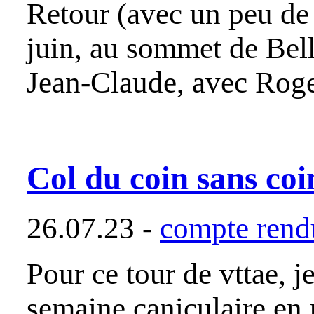
Retour (avec un peu de 
juin, au sommet de Bell
Jean-Claude, avec Roge
Col du coin sans coi
26.07.23 -
compte rendu
Pour ce tour de vttae, j
semaine caniculaire en 