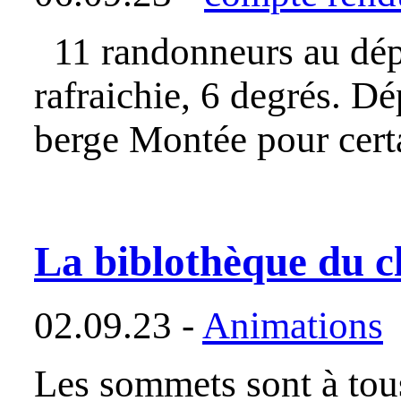
11 randonneurs au dépar
rafraichie, 6 degrés. Dé
berge Montée pour cer
La biblothèque du clu
02.09.23 -
Animations
Les sommets sont à tou