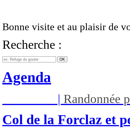
Bonne visite et au plaisir de 
Recherche :
Agenda
Mar 11/08
|
Randonnée p
Col de la Forclaz et p