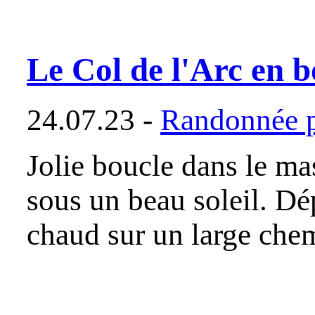
Le Col de l'Arc en b
24.07.23 -
Randonnée p
Jolie boucle dans le ma
sous un beau soleil. Dé
chaud sur un large che