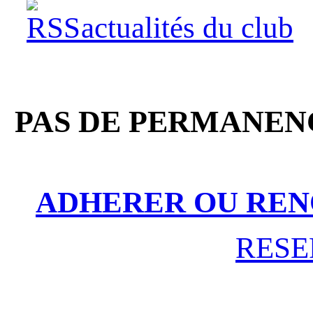
actualités du club
PAS DE PERMANENC
ADHERER OU REN
RESE