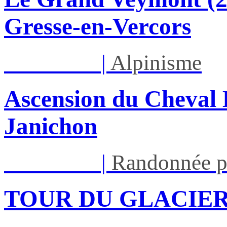
Gresse-en-Vercors
Lun 17/08
|
Alpinisme
Ascension du Cheval 
Janichon
Lun 17/08
|
Randonnée p
TOUR DU GLACIER