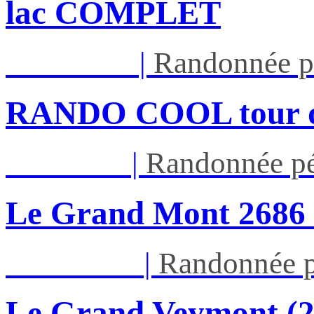
lac COMPLET
Mar 11/08
|
Randonnée p
RANDO COOL tour du 
Jeu 13/08
|
Randonnée pé
Le Grand Mont 26
Dim 16/08
|
Randonnée p
Le Grand Veymont (23