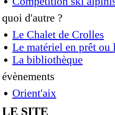
Compétition ski alpinis
quoi d'autre ?
Le Chalet de Crolles
Le matériel en prêt ou 
La bibliothèque
évènements
Orient'aix
LE SITE