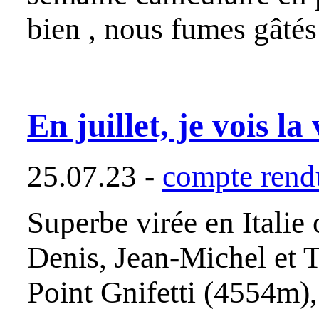
bien , nous fumes gâtés 
En juillet, je vois la 
25.07.23 -
compte rendu
Superbe virée en Italie
Denis, Jean-Michel et 
Point Gnifetti (4554m),