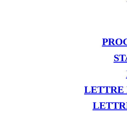
PRO
ST
LETTRE
LETTR