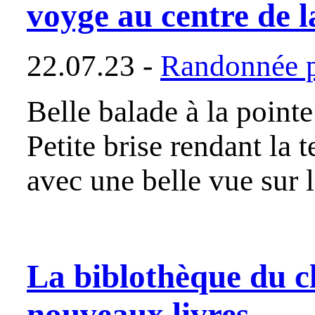
voyge au centre de l
22.07.23 -
Randonnée p
Belle balade à la point
Petite brise rendant la
avec une belle vue sur
La biblothèque du clu
nouveaux livres