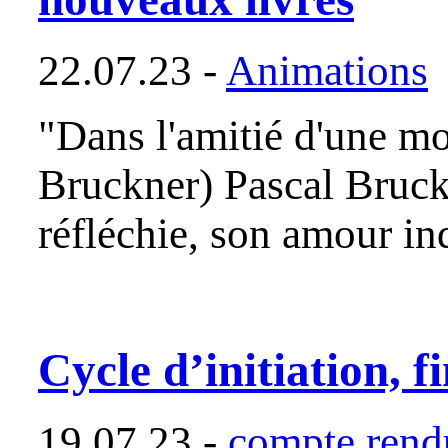
22.07.23 -
Animations
"Dans l'amitié d'une mon
Bruckner) Pascal Bruckn
réfléchie, son amour in
Cycle d’initiation, f
19.07.23 -
compte rendu