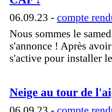
06.09.23 -
compte rendu
Nous sommes le samedi 
s'annonce ! Après avoir 
s'active pour installer l
Neige au tour de l'a
06.09.23 -
compte rendu