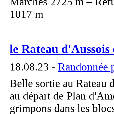
Marches 2725 m – Refu
101
le Rateau d'Aussois 
18.08.23 -
Randonnée p
Belle sortie au Rateau 
au départ de Plan d'Am
grimpons dans les bloc