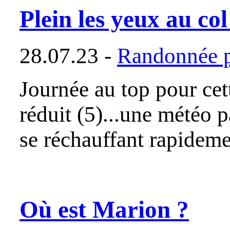
Plein les yeux au col
28.07.23 -
Randonnée p
Journée au top pour cet
réduit (5)...une météo p
se réchauffant rapidem
Où est Marion ?