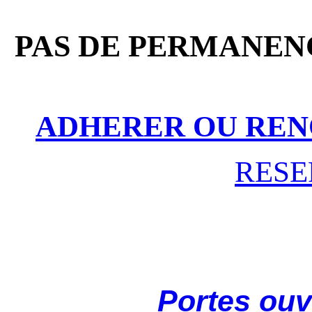
PAS DE PERMANENC
ADHERER OU REN
RESE
Portes ouv