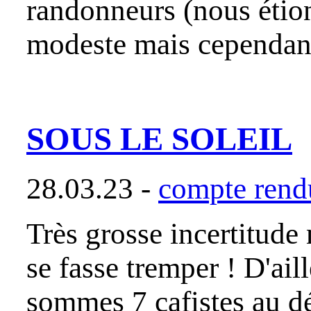
randonneurs (nous étion
modeste mais cependant
SOUS LE SOLEIL
28.03.23 -
compte rendu
Très grosse incertitude 
se fasse tremper ! D'ail
sommes 7 cafistes au d