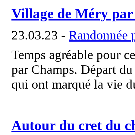
Village de Méry par
23.03.23 -
Randonnée p
Temps agréable pour ce
par Champs. Départ du c
qui ont marqué la vie du
Autour du cret du c