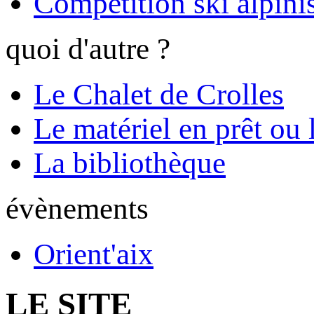
Compétition ski alpinis
quoi d'autre ?
Le Chalet de Crolles
Le matériel en prêt ou 
La bibliothèque
évènements
Orient'aix
LE SITE