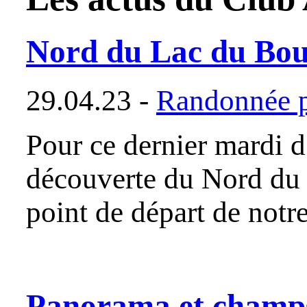
Nord du Lac du Bou
29.04.23 -
Randonnée p
Pour ce dernier mardi d
découverte du Nord du 
point de départ de not
Panorama et champs