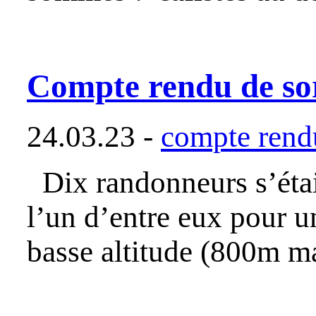
Compte rendu de so
24.03.23 -
compte rendu
Dix randonneurs s’étai
l’un d’entre eux pour un
basse altitude (800m