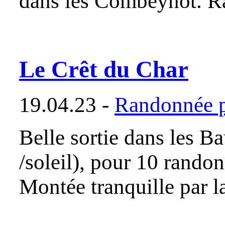
dans les Combeynot. R
Le Crêt du Char
19.04.23 -
Randonnée p
Belle sortie dans les B
/soleil), pour 10 rando
Montée tranquille par la