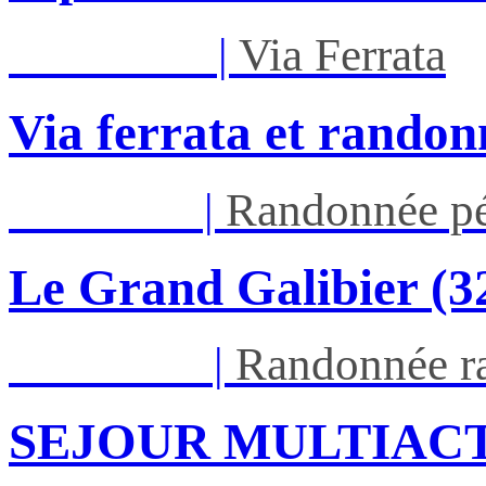
Mar 01/09
|
Via Ferrata
Via ferrata et randon
Jeu 03/09
|
Randonnée pé
Le Grand Galibier (
Ven 05/03
|
Randonnée ra
SEJOUR MULTIACT