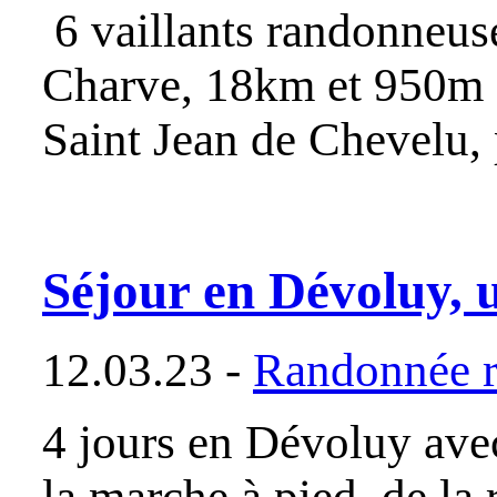
6 vaillants randonneuse
Charve, 18km et 950m de
Saint Jean de Chevelu, 
Séjour en Dévoluy, u
12.03.23 -
Randonnée r
4 jours en Dévoluy ave
la marche à pied, de la 