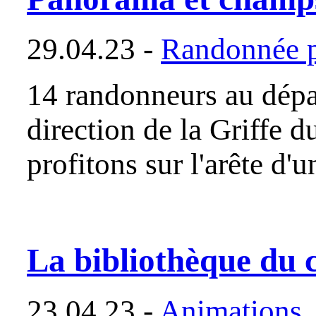
29.04.23 -
Randonnée p
14 randonneurs au dépa
direction de la Griffe d
profitons sur l'arête d
La bibliothèque du c
23.04.23 -
Animations