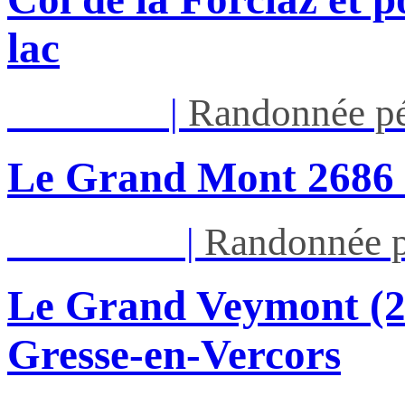
lac
Jeu 13/08
|
Randonnée pé
Le Grand Mont 26
Dim 16/08
|
Randonnée p
Le Grand Veymont (23
Gresse-en-Vercors