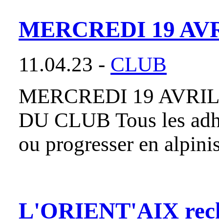
MERCREDI 19 AVRI
11.04.23 -
CLUB
MERCREDI 19 AVRIL
DU CLUB Tous les adhér
ou progresser en alpini
L'ORIENT'AIX reche